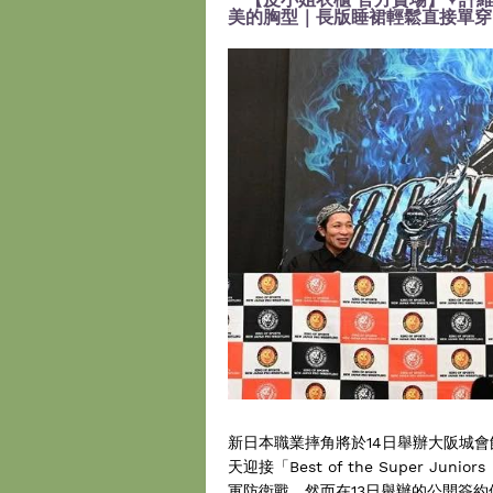
美的胸型｜長版睡裙輕鬆直接單穿』
新日本職業摔角將於14日舉辦大阪城會館
天迎接「Best of the Super J
軍防衛戰。然而在13日舉辦的公開簽約