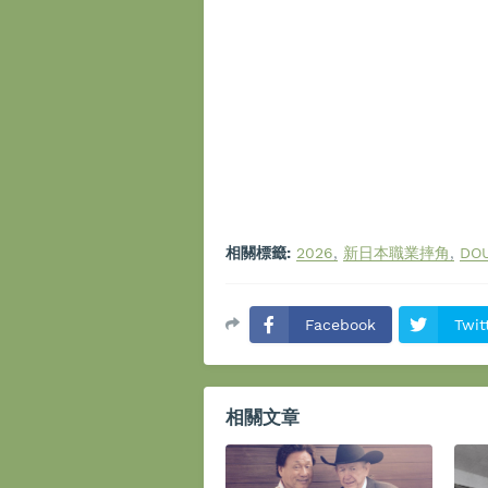
相關標籤:
2026
新日本職業摔角
DOU
Facebook
Twit
相關文章