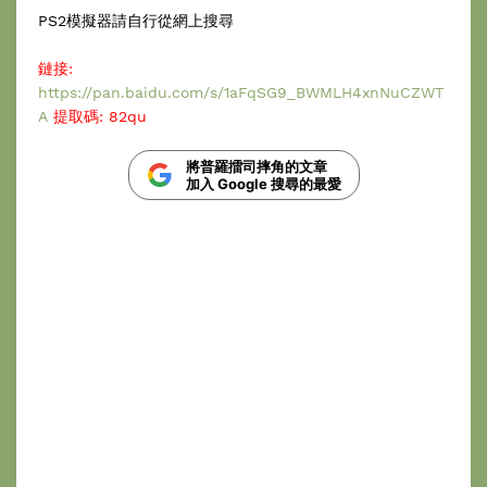
PS2模擬器請自行從網上搜尋
鏈接:
https://pan.baidu.com/s/1aFqSG9_BWMLH4xnNuCZWT
A
提取碼: 82qu
將普羅擂司摔角的文章
加入 Google 搜尋的最愛