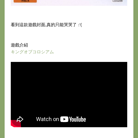
看到這款遊戲封面,真的只能哭哭了 :'(
遊戲介紹
キングオブコロシアム