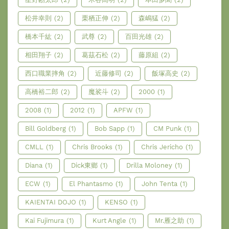
松井幸則
(2)
栗栖正伸
(2)
森嶋猛
(2)
橋本千紘
(2)
武尊
(2)
百田光雄
(2)
相田翔子
(2)
葛茲石松
(2)
藤原組
(2)
西口職業摔角
(2)
近藤修司
(2)
飯塚高史
(2)
高橋裕二郎
(2)
魔裟斗
(2)
2000
(1)
2008
(1)
2012
(1)
APFW
(1)
Bill Goldberg
(1)
Bob Sapp
(1)
CM Punk
(1)
CMLL
(1)
Chris Brooks
(1)
Chris Jericho
(1)
Diana
(1)
Dick東鄉
(1)
Drilla Moloney
(1)
ECW
(1)
El Phantasmo
(1)
John Tenta
(1)
KAIENTAI DOJO
(1)
KENSO
(1)
Kai Fujimura
(1)
Kurt Angle
(1)
Mr.雁之助
(1)