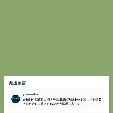
應援留言
yuiasaka
丟臉的不就你自己嗎？中國造成的災難不敢承認，只敢換名
字魚目混珠，還敢自稱泱泱大國哩，真好笑。