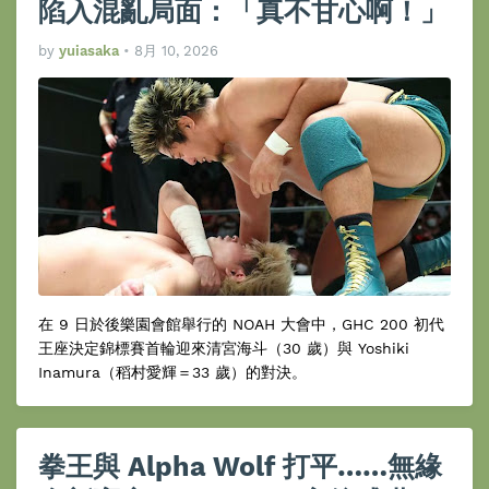
陷入混亂局面：「真不甘心啊！」
by
yuiasaka
•
8月 10, 2026
在 9 日於後樂園會館舉行的 NOAH 大會中，GHC 200 初代
王座決定錦標賽首輪迎來清宮海斗（30 歲）與 Yoshiki
Inamura（稻村愛輝＝33 歲）的對決。
拳王與 Alpha Wolf 打平……無緣