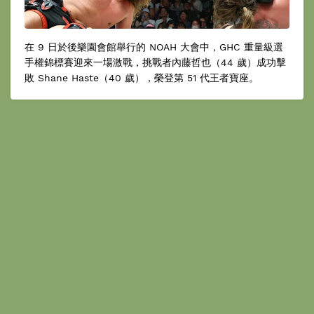
在 9 日於後樂園會館舉行的 NOAH 大會中，GHC 重量級選
手權錦標賽迎來一場激戰，挑戰者內藤哲也（44 歲）成功擊
敗 Shane Haste（40 歲），榮登第 51 代王者寶座。