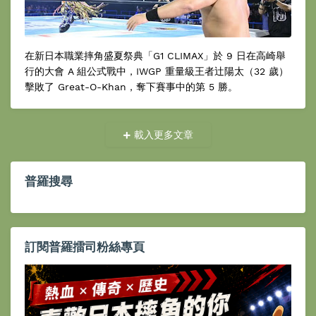
在新日本職業摔角盛夏祭典「G1 CLIMAX」於 9 日在高崎舉
行的大會 A 組公式戰中，IWGP 重量級王者辻陽太（32 歲）
擊敗了 Great-O-Khan，奪下賽事中的第 5 勝。
載入更多文章
普羅搜尋
訂閱普羅擂司粉絲專頁