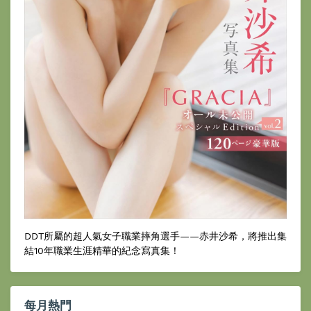
DDT所屬的超人氣女子職業摔角選手——赤井沙希，將推出集
結10年職業生涯精華的紀念寫真集！
每月熱門