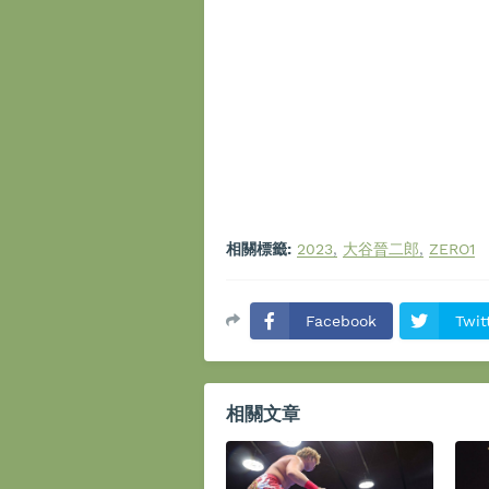
相關標籤:
2023
大谷晉二郎
ZERO1
Facebook
Twit
相關文章