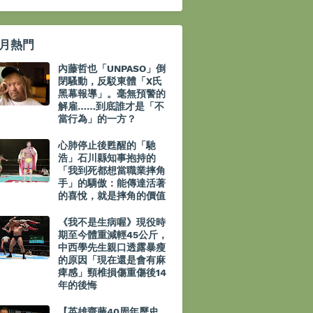
月熱門
內藤哲也「UNPASO」倒
閉騷動，反駁東體「X氏
黑幕報導」。毫無預警的
解雇……到底誰才是「不
當行為」的一方？
心肺停止後甦醒的「馳
浩」石川縣知事抱持的
「我到死都想當職業摔角
手」的驕傲：能傳達活著
的喜悅，就是摔角的價值
《我不是生病喔》現役時
期至今體重減輕45公斤，
中西學先生親口透露暴瘦
的原因「現在還是會有麻
痺感」頸椎損傷重傷後14
年的後悔
【英雄齋藤40周年歷史