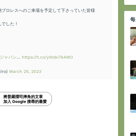
納プロレスへのご来場を予定して下さっていた皆様
每
んでした！
トジャパン
…
https://t.co/yWzki7k4MO
iro)
March 25, 2023
將普羅擂司摔角的文章
加入 Google 搜尋的最愛