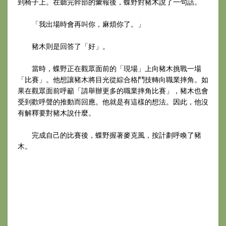
到椅子上。在聽完幹部的彙報後，蝶野對豬木說了一句話。
「我出場時會再叫你，麻煩你了。」
豬木則是回答了「好」。
當時，蝶野正在觀眾面前的「現場」上向豬木挑戰一場
「比賽」。他想讓豬木將目光從綜合格鬥技轉向職業摔角。如
果在觀眾面前呼籲「請舉辦更多的職業摔角比賽」，豬木也會
受到歡呼聲的推動而回應。他就是有這樣的想法。因此，他沒
有解釋要對豬木說什麼。
完成自己的比賽後，蝶野握著麥克風，按計劃呼喚了豬
木。