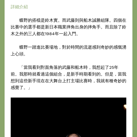
詳細介紹
蝶野的搭檔是鈴木實。而武藤則與船木誠勝組隊。四個在
比賽中的選手都是新日本職業摔角出身的摔角手。而且除了鈴
木之外的三人都在1984年一起入門。
蝶野一踏進比賽場地，對於時間的流逝感到奇妙的感慨湧
上心頭。
「當我看到對面角落的武藤和船木時，我想起了25年
前。我那時就看過這個組合，是新手時期看到的。但是，當我
想到這些新手現在在大舞台上打主場比賽時，我就有種奇妙的
感覺了。」