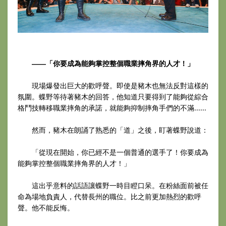
――「你要成為能夠掌控整個職業摔角界的人才！」
現場爆發出巨大的歡呼聲。即使是豬木也無法反對這樣的
氛圍。蝶野等待著豬木的回答，他知道只要得到了能夠從綜合
格鬥技轉移職業摔角的承諾，就能夠抑制摔角手們的不滿......
然而，豬木在朗誦了熟悉的「道」之後，盯著蝶野說道：
「從現在開始，你已經不是一個普通的選手了！你要成為
能夠掌控整個職業摔角界的人才！」
這出乎意料的話語讓蝶野一時目瞪口呆。在粉絲面前被任
命為場地負責人，代替長州的職位。比之前更加熱烈的歡呼
聲。他不能反悔。