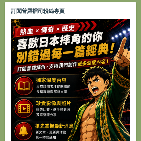
訂閱普羅擂司粉絲專頁