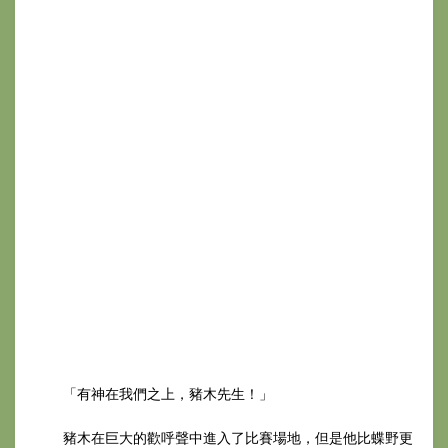
「有神在我們之上，豬木先生！」
豬木在巨大的歡呼聲中進入了比賽場地，但是他比蝶野更