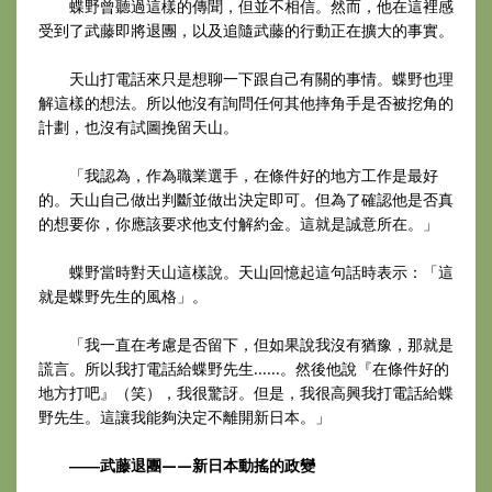
蝶野曾聽過這樣的傳聞，但並不相信。然而，他在這裡感
受到了武藤即將退團，以及追隨武藤的行動正在擴大的事實。
天山打電話來只是想聊一下跟自己有關的事情。蝶野也理
解這樣的想法。所以他沒有詢問任何其他摔角手是否被挖角的
計劃，也沒有試圖挽留天山。
「我認為，作為職業選手，在條件好的地方工作是最好
的。天山自己做出判斷並做出決定即可。但為了確認他是否真
的想要你，你應該要求他支付解約金。這就是誠意所在。」
蝶野當時對天山這樣說。天山回憶起這句話時表示：「這
就是蝶野先生的風格」。
「我一直在考慮是否留下，但如果說我沒有猶豫，那就是
謊言。所以我打電話給蝶野先生......。然後他說『在條件好的
地方打吧』（笑），我很驚訝。但是，我很高興我打電話給蝶
野先生。這讓我能夠決定不離開新日本。」
――武藤退團——新日本動搖的政變