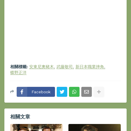
相關標籤:
安東尼奧豬木
武藤敬司
新日本職業摔角
蝶野正洋
Facebook
相關文章