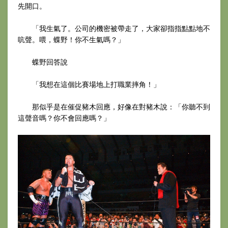
先開口。
「我生氣了。公司的機密被帶走了，大家卻指指點點地不
吭聲。喂，蝶野！你不生氣嗎？」
蝶野回答說
「我想在這個比賽場地上打職業摔角！」
那似乎是在催促豬木回應，好像在對豬木說：「你聽不到
這聲音嗎？你不會回應嗎？」