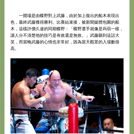
一開場是由蝶野對上武藤，由於加上復出的船木表現出
色，最終武藤獲得勝利。比賽結束後，被新聞媒體包圍的船
木，這樣評價久違的同期蝶野：「蝶野選手就像是蒟蒻一樣，
讓人分不清楚他的技巧是有效還是無效。」武藤聽到這話大
笑，而當晚武藤的心情也非常好，因為當天觀眾的入場數很
高。