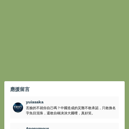
應援留言
yuiasaka
丟臉的不就你自己嗎？中國造成的災難不敢承認，只敢換名
字魚目混珠，還敢自稱泱泱大國哩，真好笑。
Anonymous