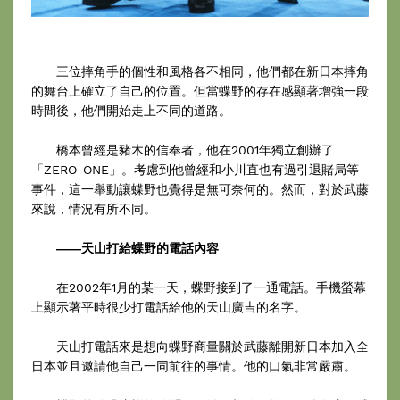
三位摔角手的個性和風格各不相同，他們都在新日本摔角
的舞台上確立了自己的位置。但當蝶野的存在感顯著增強一段
時間後，他們開始走上不同的道路。
橋本曾經是豬木的信奉者，他在2001年獨立創辦了
「ZERO-ONE」。考慮到他曾經和小川直也有過引退賭局等
事件，這一舉動讓蝶野也覺得是無可奈何的。然而，對於武藤
來說，情況有所不同。
――天山打給蝶野的電話內容
在2002年1月的某一天，蝶野接到了一通電話。手機螢幕
上顯示著平時很少打電話給他的天山廣吉的名字。
天山打電話來是想向蝶野商量關於武藤離開新日本加入全
日本並且邀請他自己一同前往的事情。他的口氣非常嚴肅。