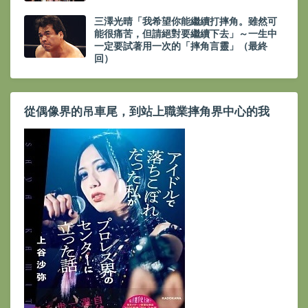
三澤光晴「我希望你能繼續打摔角。雖然可
能很痛苦，但請絕對要繼續下去」～一生中
一定要試著用一次的「摔角言靈」（最終
回）
從偶像界的吊車尾，到站上職業摔角界中心的我