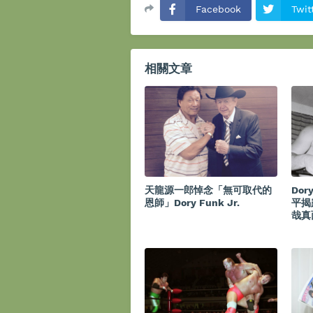
Facebook
Twit
相關文章
天龍源一郎悼念「無可取代的
Dor
恩師」Dory Funk Jr.
平揭
哉真