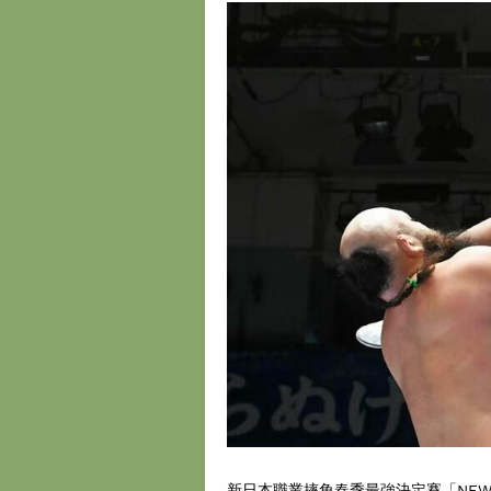
新日本職業摔角春季最強決定賽「NEW J