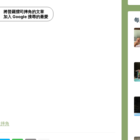
將普羅擂司摔角的文章
加入 Google 搜尋的最愛
每
業摔角