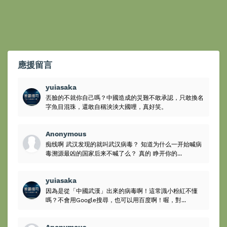
應援留言
yuiasaka
丟臉的不就你自己嗎？中國造成的災難不敢承認，只敢換名
字魚目混珠，還敢自稱泱泱大國哩，真好笑。
Anonymous
痴线啊 武汉发现的就叫武汉病毒？ 知道为什么一开始喊病
毒溯源最凶的国家后来不喊了么？ 真的 睁开你的...
yuiasaka
因為是從「中國武漢」出來的病毒啊！這常識小粉紅不懂
嗎？不會用Google搜尋，也可以用百度啊！喔，對...
Anonymous