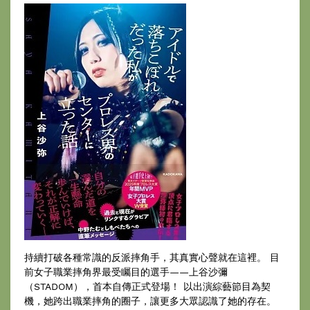
持續打破各種常識的反派摔角手，其真實心聲就在這裡。 目
前女子職業摔角界最受矚目的選手——上谷沙彌
（STADOM），首本自傳正式登場！ 以出演綜藝節目為契
機，她跨出職業摔角的圈子，讓更多大眾認識了她的存在。