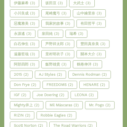
伊藤麻希
(3)
坂田亘
(3)
大武士
(3)
小川良成
(3)
尾崎魔弓
(3)
山中繪里奈
(3)
惡魔雅美
(3)
我家的故事
(3)
有田哲平
(3)
永源遙
(3)
泉田純
(3)
瑞希
(3)
白石伸生
(3)
芦野祥太郎
(3)
豐田真奈美
(3)
遠藤哲哉
(3)
里村明衣子
(3)
關本大介
(3)
阿部四郎
(3)
飯野雄貴
(3)
鶴卷伸洋
(3)
2015
(2)
AJ Styles
(2)
Dennis Rodman
(2)
Don Frye
(2)
FREEDOMS
(2)
HENARE
(2)
IGF
(2)
Joe Doering
(2)
LEONA
(2)
Mighty井上
(2)
Mil Máscaras
(2)
Mr. Pogo
(2)
RIZIN
(2)
Robbie Eagles
(2)
Scott Norton
(2)
The Road Warriors
(2)