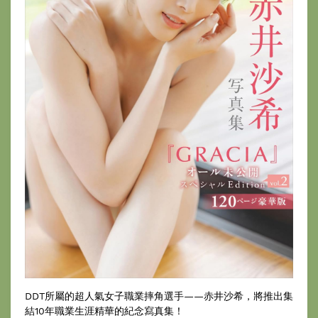
DDT所屬的超人氣女子職業摔角選手——赤井沙希，將推出集
結10年職業生涯精華的紀念寫真集！