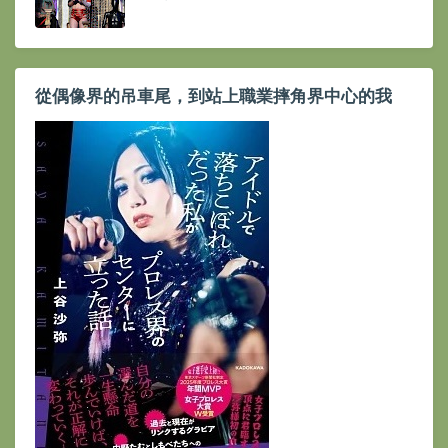
從偶像界的吊車尾，到站上職業摔角界中心的我