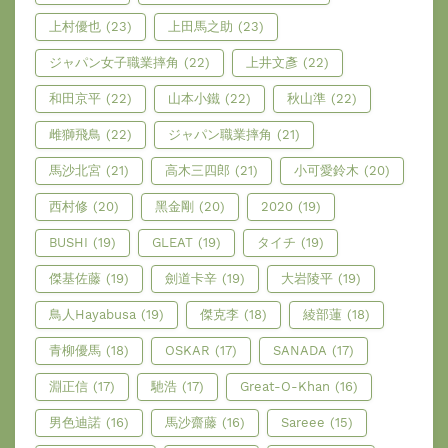
上村優也
(23)
上田馬之助
(23)
ジャパン女子職業摔角
(22)
上井文彥
(22)
和田京平
(22)
山本小鐵
(22)
秋山準
(22)
雌獅飛鳥
(22)
ジャパン職業摔角
(21)
馬沙北宮
(21)
高木三四郎
(21)
小可愛鈴木
(20)
西村修
(20)
黑金剛
(20)
2020
(19)
BUSHI
(19)
GLEAT
(19)
タイチ
(19)
傑基佐藤
(19)
劍道卡辛
(19)
大岩陵平
(19)
鳥人Hayabusa
(19)
傑克李
(18)
綾部蓮
(18)
青柳優馬
(18)
OSKAR
(17)
SANADA
(17)
淵正信
(17)
馳浩
(17)
Great-O-Khan
(16)
男色迪諾
(16)
馬沙齋藤
(16)
Sareee
(15)