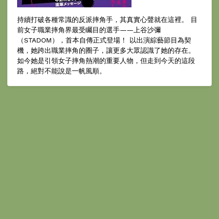
持續打破各種常識的反派摔角手，其真實心聲就在這裡。 目
前女子職業摔角界最受矚目的選手——上谷沙彌
（STADOM），首本自傳正式登場！ 以出演綜藝節目為契
機，她跨出職業摔角的圈子，讓更多大眾認識了她的存在。
如今她是引領女子摔角熱潮的重要人物，但走到今天的這段
路，絕對不能說是一帆風順。