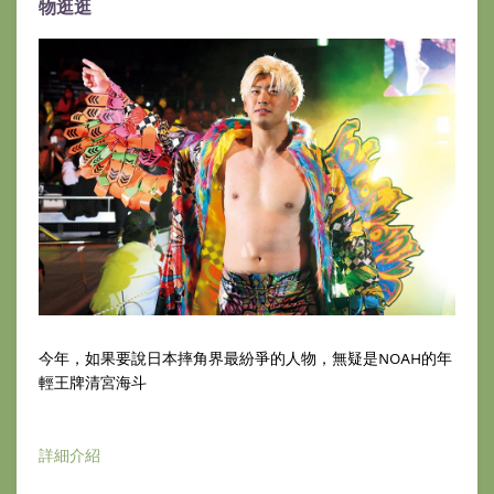
物逛逛
今年，如果要說日本摔角界最紛爭的人物，無疑是NOAH的年
輕王牌清宮海斗
詳細介紹