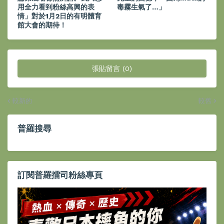
用全力看到粉絲高興的表
毒霧生氣了…」
情」對於1月2日的有明體育
館大會的期待！
張貼留言 (0)
較新的
較舊
普羅搜尋
訂閱普羅擂司粉絲專頁