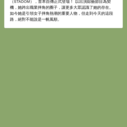
（STADOM），首本自傳正式登場！ 以出演綜藝節目為契
機，她跨出職業摔角的圈子，讓更多大眾認識了她的存在。
如今她是引領女子摔角熱潮的重要人物，但走到今天的這段
路，絕對不能說是一帆風順。