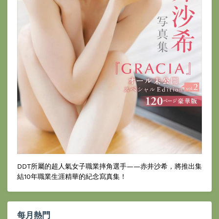
DDT所屬的超人氣女子職業摔角選手——赤井沙希，將推出集
結10年職業生涯精華的紀念寫真集！
每月熱門