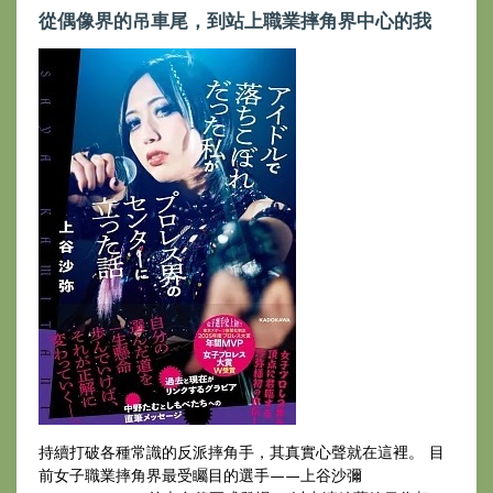
從偶像界的吊車尾，到站上職業摔角界中心的我
持續打破各種常識的反派摔角手，其真實心聲就在這裡。 目
前女子職業摔角界最受矚目的選手——上谷沙彌