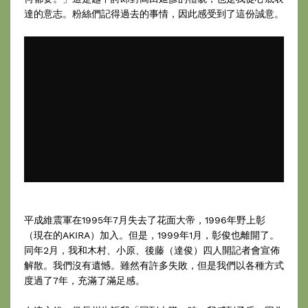
達的意志。粉絲們記得過去的事情，因此感受到了這份誠意。
平成維震軍在1995年7月失去了花面大帝，1996年野上彰
（現在的AKIRA）加入。但是，1999年1月，彰俊也離開了。
同年2月，我和木村、小原、後藤（達俊）四人開記者會宣佈
解散。我們沒有遺憾。雖然有許多失敗，但是我們以各種方式
度過了7年，充滿了滿足感。