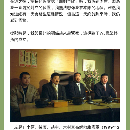
在這之後，當長州告訴我「回到本隊」時，我感到矛盾。因為
我一直處於對立的位置，我無法想像我在本隊的地位。雖然我
知道總有一天會發生這種情況，但當這一天終於到來時，我仍
感到震驚。
從那時起，我與長州的關係越來越緊密，這導致了WJ職業摔
角的成立。
（左起）小原、後藤、越中、木村宣布解散維震軍（1999年2