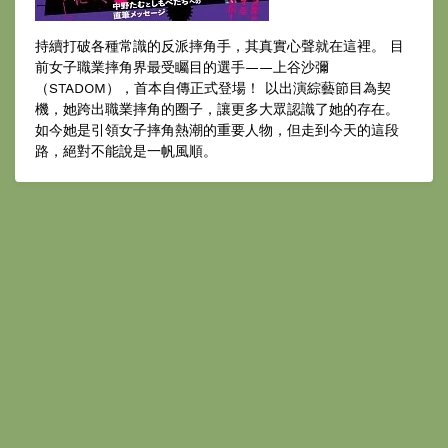
持續打破各種常識的反派摔角手，其真實心聲就在這裡。 目
前女子職業摔角界最受矚目的選手——上谷沙彌
（STADOM），首本自傳正式登場！ 以出演綜藝節目為契
機，她跨出職業摔角的圈子，讓更多大眾認識了她的存在。
如今她是引領女子摔角熱潮的重要人物，但走到今天的這段
路，絕對不能說是一帆風順。