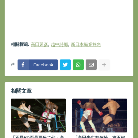
相關標籤:
高田延彥
越中詩郎
新日本職業摔角
Facebook
相關文章
「不是KO而是要殺了他」高
「高田先生有危險。搞不好