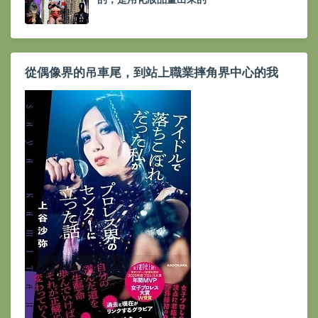
從偶像界的吊車尾，到站上職業摔角界中心的我