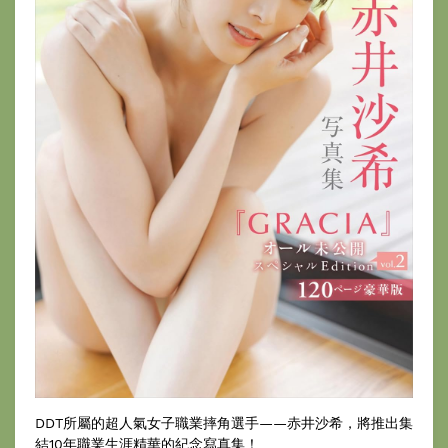
DDT所屬的超人氣女子職業摔角選手——赤井沙希，將推出集
結10年職業生涯精華的紀念寫真集！