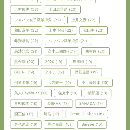
上村優也
(23)
上田馬之助
(23)
ジャパン女子職業摔角
(22)
上井文彥
(22)
和田京平
(22)
山本小鐵
(22)
秋山準
(22)
雌獅飛鳥
(22)
ジャパン職業摔角
(21)
馬沙北宮
(21)
高木三四郎
(21)
西村修
(20)
黑金剛
(20)
2020
(19)
BUSHI
(19)
GLEAT
(19)
タイチ
(19)
傑基佐藤
(19)
劍道卡辛
(19)
大岩陵平
(19)
小可愛鈴木
(19)
鳥人Hayabusa
(19)
傑克李
(18)
綾部蓮
(18)
青柳優馬
(18)
OSKAR
(17)
SANADA
(17)
淵正信
(17)
馳浩
(17)
Great-O-Khan
(16)
男色迪諾
(16)
馬沙齋藤
(16)
Sareee
(15)