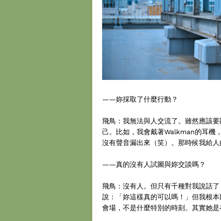
——妳採取了什麼行動？
飛鳥：我無法與人交流了。雖然應該要
己。比如，我會戴著Walkman的耳
沒有聲音漏出來（笑）。那時候我給人
——真的沒有人試圖與妳交談嗎？
飛鳥：沒有人。但只有千種對我說話了
說：「妳這樣真的可以嗎！」但我根本
會場，不是什麼特別的時刻。其實她是