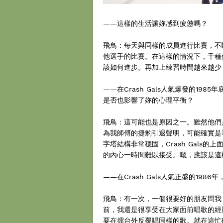
——這樣的生活讓妳感到疲憊嗎？
飛鳥：每天與同樣的成員進行比賽，不
他選手的比賽。在這樣的情況下，千種
該如何進步。再加上練習時間越來越少
——在Crash Gals人氣爆發的1
是否也影響了妳的心理平衡？
飛鳥：這可能也是原因之一。雖然他們
為我師傅的捷豹引退聲明，可能確實是
字塔結構非常穩固，Crash Gals
的內心一時間難以接受。嗯，應該是這
——在Crash Gals人氣正盛的19
飛鳥：有一次，一個很要好的朋友問我
前，我還是很享受在大家面前唱歌的經
要在擂台外反覆唱同樣的歌。就在這忙