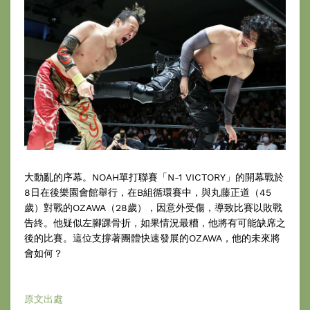
大動亂的序幕。NOAH單打聯賽「N-1 VICTORY」的開幕戰於
8日在後樂園會館舉行，在B組循環賽中，與丸藤正道（45
歲）對戰的OZAWA（28歲），因意外受傷，導致比賽以敗戰
告終。他疑似左腳踝骨折，如果情況最糟，他將有可能缺席之
後的比賽。這位支撐著團體快速發展的OZAWA，他的未來將
會如何？
原文出處