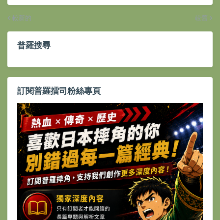
較新的
較舊
普羅搜尋
訂閱普羅擂司粉絲專頁