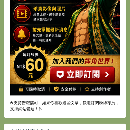
☕️支持普羅擂司，如果你喜歡這些文章，歡迎訂閱粉絲專頁，
支持網站營運！🫰