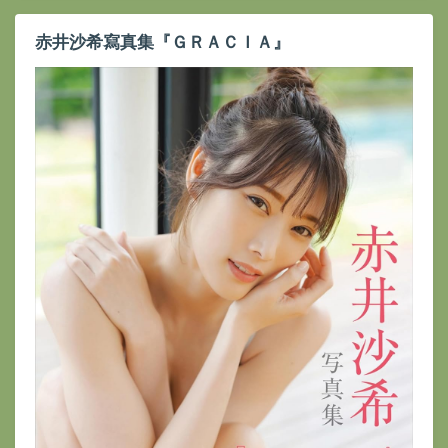
赤井沙希寫真集『ＧＲＡＣＩＡ』