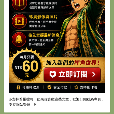
☕️支持普羅擂司，如果你喜歡這些文章，歡迎訂閱粉絲專頁，
支持網站營運！🫰