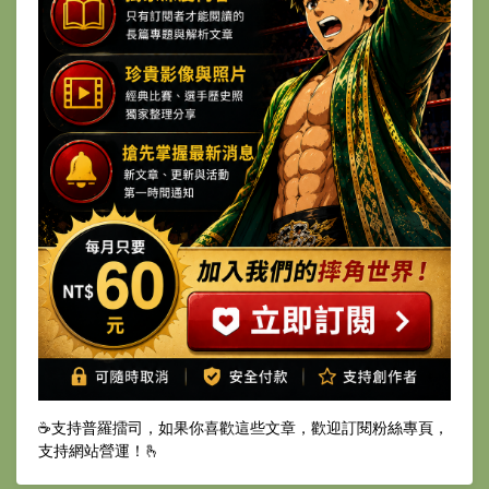
☕️支持普羅擂司，如果你喜歡這些文章，歡迎訂閱粉絲專頁，
支持網站營運！🫰