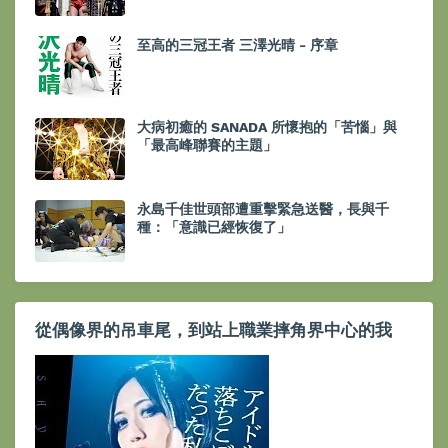
至高的三冠王者 三澤光晴 - 序章
大病初癒的 SANADA 所懷抱的「苦惱」與
「最高峰聯賽的主題」
永島千佳世頭部遭重擊緊急送醫，長與千
種：「意識已經恢復了」
從偶像界的吊車尾，到站上職業摔角界中心的我