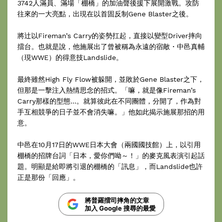
3742人滿員、滿場「棚橋」的加油聲後援下展開激戰。攻防
往來的一大亮點，出現在以首固反制Gene Blaster之後。
將辻以Fireman’s Carry的姿勢扛起，直接以變型Driver摔向
擂台。也就是說，他施展出了曾被稱為永遠的宿敵・中邑真輔
（現WWE）的得意技Landslide。
最終雖然High Fly Flow被躲開，並敗於Gene Blaster之下，
但那是一擊注入熱情思念的招式。「嘛，就是像Fireman’s
Carry那樣的型態…。就算彼此在不同團體，分開了，作為對
手互相競爭的日子並不會消失嘛。」他如此揭示施展那招的用
意。
中邑在10月17日的WWE日本大會（兩國國技館）上，以引用
棚橋的招牌台詞「日本，愛你們呦～！」的麥克風表演引起話
題。明顯是給即將引退的棚橋的「訊息」，而Landslide也許
正是那份「回應」。
將普羅擂司摔角的文章
加入 Google 搜尋的最愛