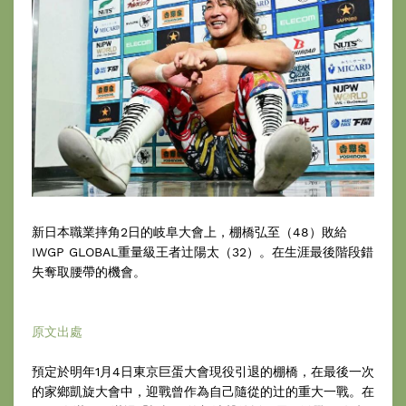
新日本職業摔角2日的岐阜大會上，棚橋弘至（48）敗給
IWGP GLOBAL重量級王者辻陽太（32）。在生涯最後階段錯
失奪取腰帶的機會。
原文出處
預定於明年1月4日東京巨蛋大會現役引退的棚橋，在最後一次
的家鄉凱旋大會中，迎戰曾作為自己隨從的辻的重大一戰。在