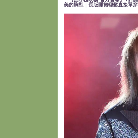
美的胸型｜長版睡裙輕鬆直接單穿』