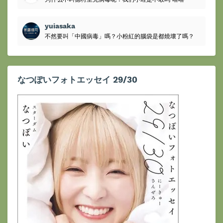
yuiasaka
不然要叫「中國病毒」嗎？小粉紅的腦袋是都燒壞了嗎？
なつぽいフォトエッセイ 29/30