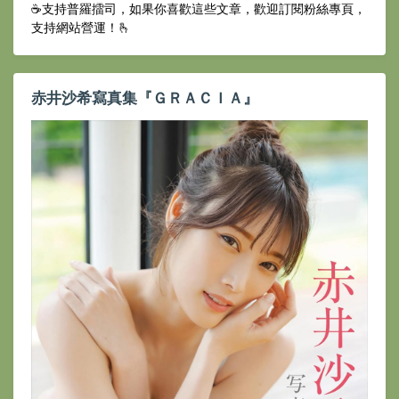
☕️支持普羅擂司，如果你喜歡這些文章，歡迎訂閱粉絲專頁，
支持網站營運！🫰
赤井沙希寫真集『ＧＲＡＣＩＡ』