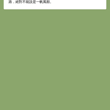
路，絕對不能說是一帆風順。