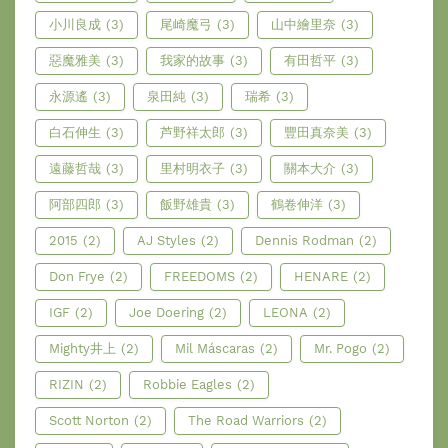
小川良成
(3)
尾崎魔弓
(3)
山中繪里奈
(3)
惡魔雅美
(3)
我家的故事
(3)
有田哲平
(3)
永源遙
(3)
泉田純
(3)
瑞希
(3)
白石伸生
(3)
芦野祥太郎
(3)
豐田真奈美
(3)
遠藤哲哉
(3)
里村明衣子
(3)
關本大介
(3)
阿部四郎
(3)
飯野雄貴
(3)
鶴卷伸洋
(3)
2015
(2)
AJ Styles
(2)
Dennis Rodman
(2)
Don Frye
(2)
FREEDOMS
(2)
HENARE
(2)
IGF
(2)
Joe Doering
(2)
LEONA
(2)
Mighty井上
(2)
Mil Máscaras
(2)
Mr. Pogo
(2)
RIZIN
(2)
Robbie Eagles
(2)
Scott Norton
(2)
The Road Warriors
(2)