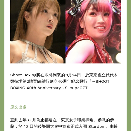
Shoot Boxing將在即將到來的11月24日，於東京國立代代木
競技場第2體育館舉行創立40週年紀念興行『～SHOOT
BOXING 40th Anniversary～S-cup×GZT
原文出處
直到去年 8 月為止都還在「東京女子職業摔角」參戰的伊
藤，於 10 日的後樂園大會中宣布正式入團 Stardom。由於