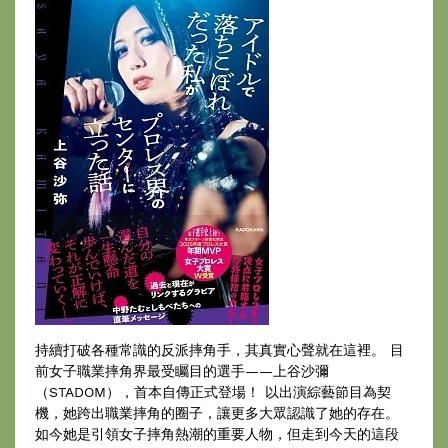
持續打破各種常識的反派摔角手，其真實心聲就在這裡。 目
前女子職業摔角界最受矚目的選手——上谷沙彌
（STADOM），首本自傳正式登場！ 以出演綜藝節目為契
機，她跨出職業摔角的圈子，讓更多大眾認識了她的存在。
如今她是引領女子摔角熱潮的重要人物，但走到今天的這段