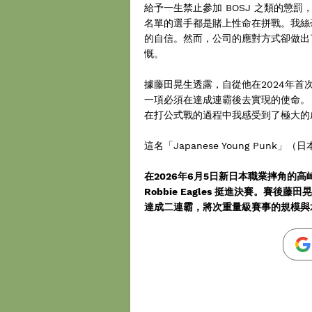
給予一生禁止參加 BOSJ 之類的懲
名單的選手都是賭上性命在拼戰。我絲毫不
的自信。然而，公司的應對方式卻做出
慨。
據藤田晃生透露，自從他在2024年首次
一項必須在達成連霸後去實現的使命。
在打公式戰的過程中我感受到了極大的
這名「Japanese Young Pu
在2026年6月5日新日本職業摔角的高
Robbie Eagles 挺進決賽。賽後
達成二連霸，將次重量級賽事的規模與水