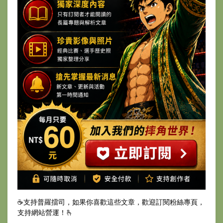
☕️支持普羅擂司，如果你喜歡這些文章，歡迎訂閱粉絲專頁，
支持網站營運！🫰