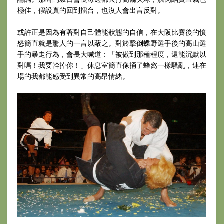
極佳，假設真的回到擂台，也沒人會出言反對。
或許正是因為有著對自己體能狀態的自信，在大阪比賽後的憤
怒簡直就是驚人的一言以蔽之。對於擊倒蝶野選手後的高山選
手的暴走行為，會長大喊道：「被做到那種程度，還能沉默以
對嗎！我要幹掉你！」休息室簡直像捅了蜂窩一樣騷亂，連在
場的我都能感受到異常的高昂情緒。