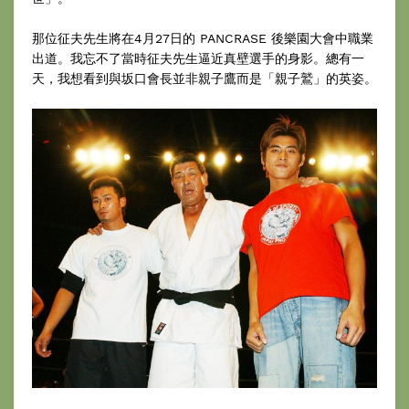
那位征夫先生將在4月27日的 PANCRASE 後樂園大會中職業
出道。我忘不了當時征夫先生逼近真壁選手的身影。總有一
天，我想看到與坂口會長並非親子鷹而是「親子鷲」的英姿。