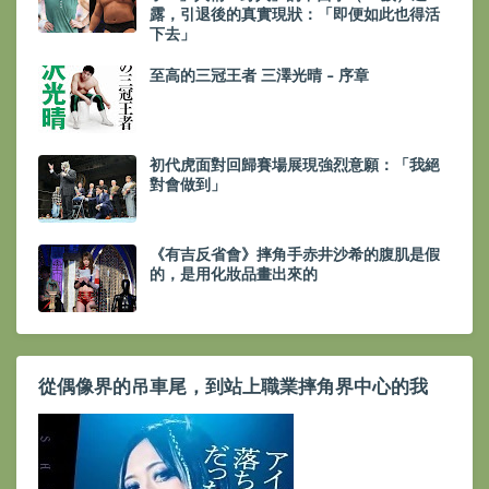
露，引退後的真實現狀：「即便如此也得活
下去」
至高的三冠王者 三澤光晴 - 序章
初代虎面對回歸賽場展現強烈意願：「我絕
對會做到」
《有吉反省會》摔角手赤井沙希的腹肌是假
的，是用化妝品畫出來的
從偶像界的吊車尾，到站上職業摔角界中心的我