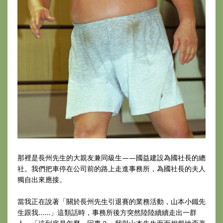
那裡是長州先生的大親友兼同級生——國益建設為國社長的總
社。我們把車停在公司前的路上走進事務所，為國社長的夫人
獨自出來應接。
當我正在說著「關於長州先生引退賽的業務活動，山本小鐵先
生跟我……」這類話時，事務所後方突然陸陸續續走出一群