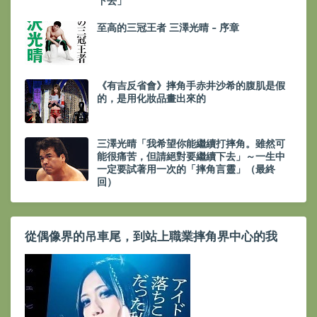
下去」
至高的三冠王者 三澤光晴 - 序章
《有吉反省會》摔角手赤井沙希的腹肌是假
的，是用化妝品畫出來的
三澤光晴「我希望你能繼續打摔角。雖然可
能很痛苦，但請絕對要繼續下去」～一生中
一定要試著用一次的「摔角言靈」（最終
回）
從偶像界的吊車尾，到站上職業摔角界中心的我