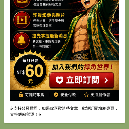
☕️支持普羅擂司，如果你喜歡這些文章，歡迎訂閱粉絲專頁，
支持網站營運！🫰