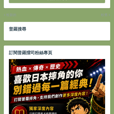
較新的
較舊
普羅搜尋
訂閱普羅擂司粉絲專頁