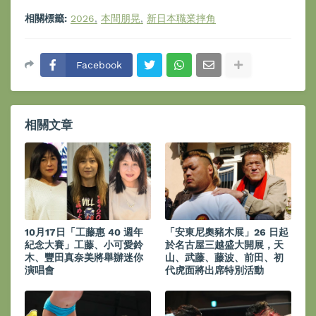
相關標籤:
2026
本間朋晃
新日本職業摔角
Facebook
相關文章
10月17日「工藤惠 40 週年
「安東尼奧豬木展」26 日起
紀念大賽」工藤、小可愛鈴
於名古屋三越盛大開展，天
木、豐田真奈美將舉辦迷你
山、武藤、藤波、前田、初
演唱會
代虎面將出席特別活動