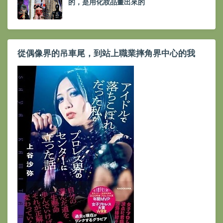
的，是用化妝品畫出來的
從偶像界的吊車尾，到站上職業摔角界中心的我