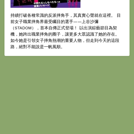
持續打破各種常識的反派摔角手，其真實心聲就在這裡。 目
前女子職業摔角界最受矚目的選手——上谷沙彌
（STADOM），首本自傳正式登場！ 以出演綜藝節目為契
機，她跨出職業摔角的圈子，讓更多大眾認識了她的存在。
如今她是引領女子摔角熱潮的重要人物，但走到今天的這段
路，絕對不能說是一帆風順。