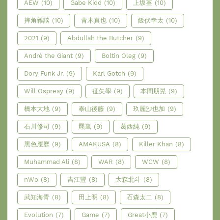
AEW
(10)
Gabe Kidd
(10)
上坂堇
(10)
摔角雜談
(10)
青木真也
(10)
飯伏幸太
(10)
2021
(9)
Abdullah the Butcher
(9)
André the Giant
(9)
Boltin Oleg
(9)
Dory Funk Jr.
(9)
Karl Gotch
(9)
Will Ospreay
(9)
征矢學
(9)
本間朋晃
(9)
橋本大地
(9)
泰山後藤
(9)
玖麗沙也加
(9)
石川修司
(9)
羆嵐
(9)
葛西純
(9)
黑色履歷
(9)
AMAKUSA
(8)
Killer Khan
(8)
Muhammad Ali
(8)
WAR
(8)
WCW
(8)
nWo
(8)
吉江豐
(8)
大森北斗
(8)
武知海青
(8)
田上明
(8)
石森太二
(8)
Evolution
(7)
Game
(7)
Great小鹿
(7)