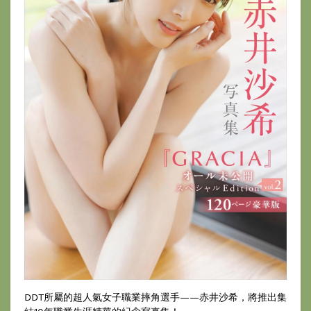
DDT所屬的超人氣女子職業摔角選手——赤井沙希，將推出集