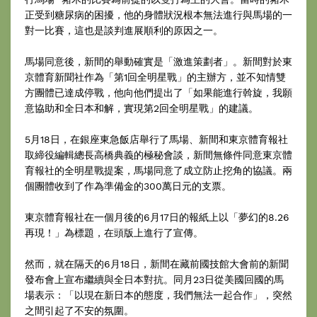
正受到糖尿病的困擾，他的身體狀況根本無法進行與馬場的一
對一比賽，這也是談判進展順利的原因之一。
馬場同意後，新間的舉動確實是「激進策劃者」。新間對於東
京體育新聞社作為「第1回全明星戰」的主辦方，並不知情雙
方團體已達成停戰，他向他們提出了「如果能進行斡旋，我願
意協助和全日本和解，實現第2回全明星戰」的建議。
5月18日，在銀座東急飯店舉行了馬場、新間和東京體育報社
取締役編輯總長高橋典義的極秘會談，新間無條件同意東京體
育報社的全明星戰提案，馬場同意了成立防止挖角的協議。兩
個團體收到了作為準備金的300萬日元的支票。
東京體育報社在一個月後的6月17日的報紙上以「夢幻的8.26
再現！」為標題，在頭版上進行了宣傳。
然而，就在隔天的6月18日，新間在藏前國技館大會前的新聞
發布會上宣布繼續與全日本對抗。同月23日從美國回國的馬
場表示：「以現在新日本的態度，我們無法一起合作」，突然
之間引起了不安的氛圍。