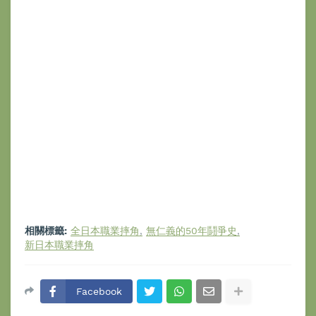
相關標籤:
全日本職業摔角
無仁義的50年鬪爭史
新日本職業摔角
Facebook