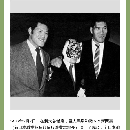
1982年2月7日，在新大谷飯店，巨人馬場和豬木＆新間壽
（新日本職業摔角取締役營業本部長）進行了會談，全日本職