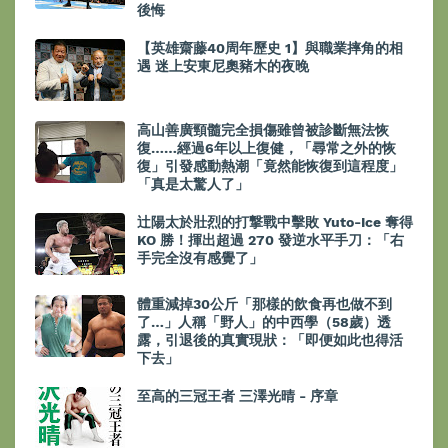
後悔
【英雄齋藤40周年歷史 1】與職業摔角的相
遇 迷上安東尼奧豬木的夜晚
高山善廣頸髓完全損傷雖曾被診斷無法恢
復……經過6年以上復健，「尋常之外的恢
復」引發感動熱潮「竟然能恢復到這程度」
「真是太驚人了」
辻陽太於壯烈的打撃戰中擊敗 Yuto-Ice 奪得
KO 勝！揮出超過 270 發逆水平手刀：「右
手完全沒有感覺了」
體重減掉30公斤「那樣的飲食再也做不到
了…」人稱「野人」的中西學（58歲）透
露，引退後的真實現狀：「即便如此也得活
下去」
至高的三冠王者 三澤光晴 - 序章