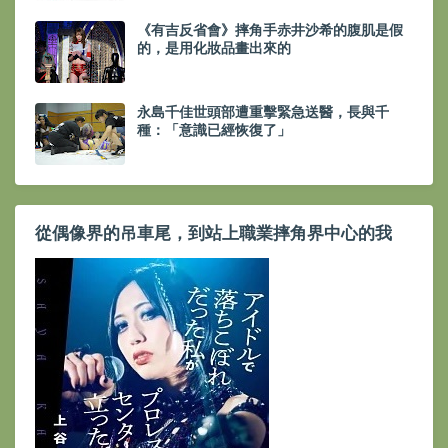
《有吉反省會》摔角手赤井沙希的腹肌是假
的，是用化妝品畫出來的
永島千佳世頭部遭重擊緊急送醫，長與千
種：「意識已經恢復了」
從偶像界的吊車尾，到站上職業摔角界中心的我