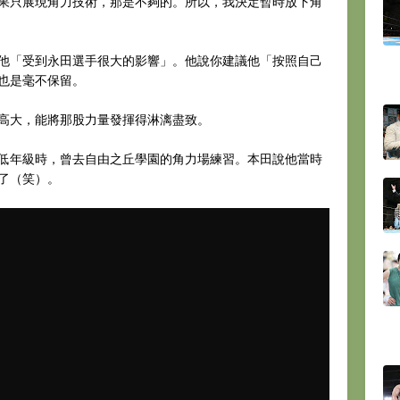
果只展現角力技術，那是不夠的。所以，我決定暫時放下角
他「受到永田選手很大的影響」。他說你建議他「按照自己
也是毫不保留。
高大，能將那股力量發揮得淋漓盡致。
低年級時，曾去自由之丘學園的角力場練習。本田說他當時
了（笑）。