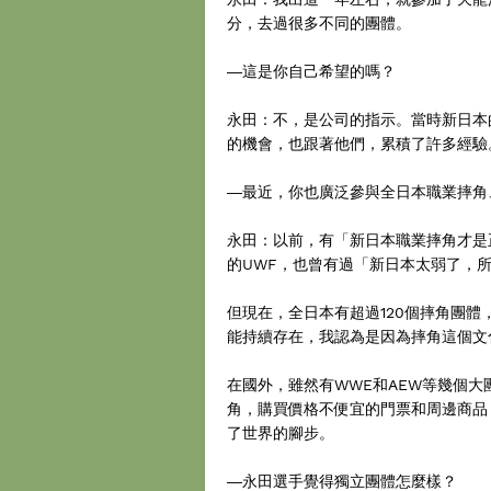
分，去過很多不同的團體。
―這是你自己希望的嗎？
永田：不，是公司的指示。當時新日本
的機會，也跟著他們，累積了許多經驗
―最近，你也廣泛參與全日本職業摔角
永田：以前，有「新日本職業摔角才是
的UWF，也曾有過「新日本太弱了，
但現在，全日本有超過120個摔角團
能持續存在，我認為是因為摔角這個文
在國外，雖然有WWE和AEW等幾個
角，購買價格不便宜的門票和周邊商品
了世界的腳步。
―永田選手覺得獨立團體怎麼樣？