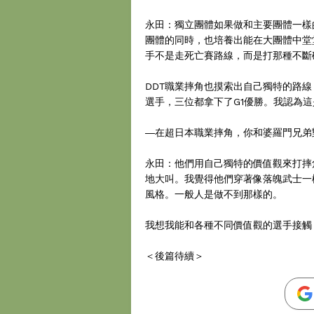
永田：獨立團體如果做和主要團體一樣
團體的同時，也培養出能在大團體中堂
手不是走死亡賽路線，而是打那種不斷
DDT職業摔角也摸索出自己獨特的路線，
選手，三位都拿下了G1優勝。我認為這
―在超日本職業摔角，你和婆羅門兄弟
永田：他們用自己獨特的價值觀來打摔
地大叫。我覺得他們穿著像落魄武士一
風格。一般人是做不到那樣的。
我想我能和各種不同價值觀的選手接觸
＜後篇待續＞