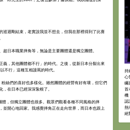
的巡迴剛結束，老實說我並不想去，但我在那裡得到了比賽
。
、超日本職業摔角等，無論是主要團體還是獨立團體。
正義，其他團體都不行」的時代。之後，從新日本分裂出來
所以不行」這種互相謾罵的時代。
持
心
體，粉絲們的喜好也多樣化。雖然團體的經營有好有壞，但它們
矚
首
化，在日本已經深深紮根了。
機
認
大團體，但獨立團體也很多。觀眾們觀看各種不同風格的摔
熱
，並開心地回家。我感覺摔角正在走向世界，而日本也跟上
絕