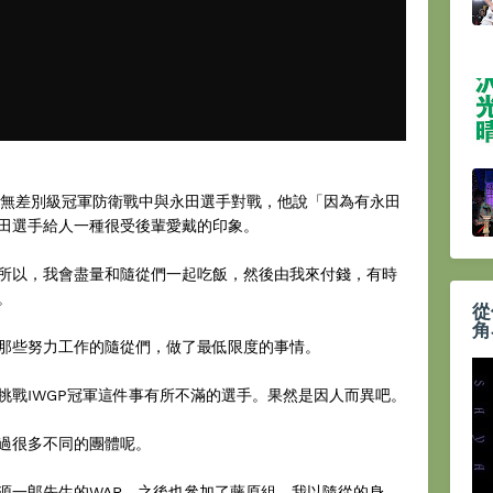
NEVER無差別級冠軍防衛戰中與永田選手對戰，他說「因為有永田
田選手給人一種很受後輩愛戴的印象。
所以，我會盡量和隨從們一起吃飯，然後由我來付錢，有時
。
從
角
那些努力工作的隨從們，做了最低限度的事情。
挑戰IWGP冠軍這件事有所不滿的選手。果然是因人而異吧。
過很多不同的團體呢。
源一郎先生的WAR，之後也參加了藤原組。我以隨從的身