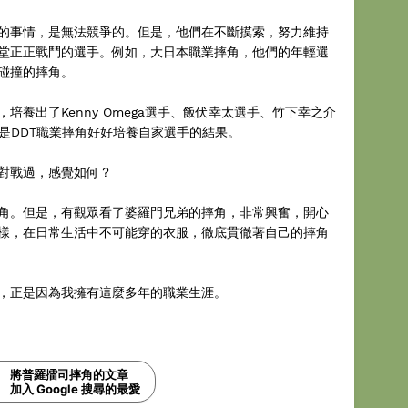
的事情，是無法競爭的。但是，他們在不斷摸索，努力維持
堂正正戰鬥的選手。例如，大日本職業摔角，他們的年輕選
碰撞的摔角。
培養出了Kenny Omega選手、飯伏幸太選手、竹下幸之介
是DDT職業摔角好好培養自家選手的結果。
對戰過，感覺如何？
角。但是，有觀眾看了婆羅門兄弟的摔角，非常興奮，開心
樣，在日常生活中不可能穿的衣服，徹底貫徹著自己的摔角
，正是因為我擁有這麼多年的職業生涯。
將普羅擂司摔角的文章
加入 Google 搜尋的最愛