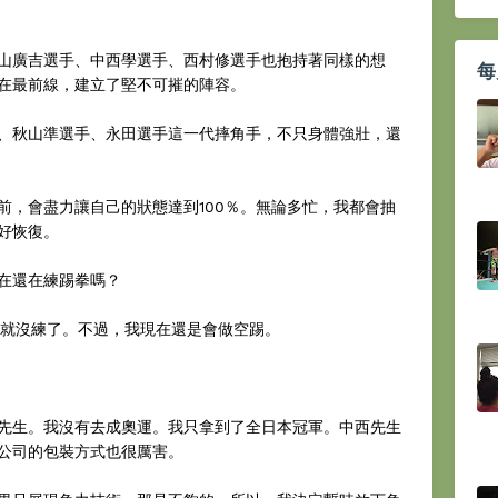
山廣吉選手、中西學選手、西村修選手也抱持著同樣的想
每
在最前線，建立了堅不可摧的陣容。
、秋山準選手、永田選手這一代摔角手，不只身體強壯，還
前，會盡力讓自己的狀態達到100％。無論多忙，我都會抽
好恢復。
在還在練踢拳嗎？
傷就沒練了。不過，我現在還是會做空踢。
先生。我沒有去成奧運。我只拿到了全日本冠軍。中西先生
公司的包裝方式也很厲害。