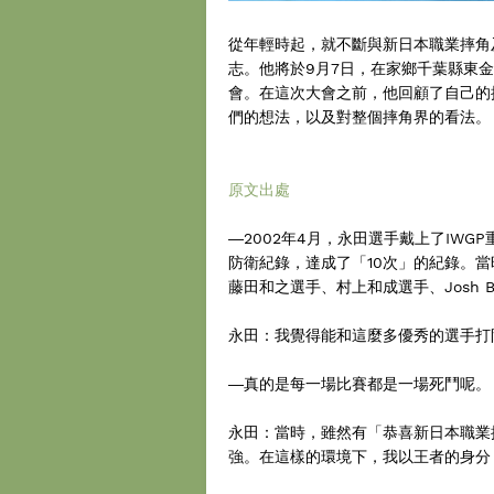
從年輕時起，就不斷與新日本職業摔角
志。他將於9月7日，在家鄉千葉縣東金市舉
會。在這次大會之前，他回顧了自己的
們的想法，以及對整個摔角界的看法。
原文出處
―2002年4月，永田選手戴上了IW
防衛紀錄，達成了「10次」的紀錄。當時
藤田和之選手、村上和成選手、Josh B
永田：我覺得能和這麼多優秀的選手打
―真的是每一場比賽都是一場死鬥呢。
永田：當時，雖然有「恭喜新日本職業
強。在這樣的環境下，我以王者的身分