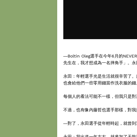
―Boltin Oleg選手在今年6月的
先生在，我才想成為一名摔角手」。永
永田：年輕選手光是生活就很辛苦了。
也會給他們一些零用錢當作洗衣服的錢
每個人的看法可能不一樣，但我只是對
不過，也有像內藤哲也選手那樣，對我
―對了，永田選手從年輕時起，就曾到
永田：我出道一年左右，就參加了天龍