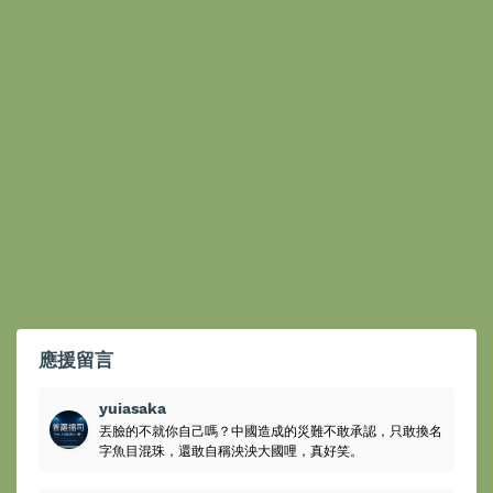
應援留言
yuiasaka
丟臉的不就你自己嗎？中國造成的災難不敢承認，只敢換名
字魚目混珠，還敢自稱泱泱大國哩，真好笑。