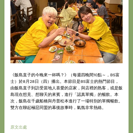
《飯島直子的今晚來一杯嗎？》（每週四晚間10點～，BS富
士）於8月28日（四）播出。本節目是BS富士的熱門節目，
由飯島直子到訪受當地人喜愛的店家，與店裡的熟客，或是飯
島現在想見、想聊天的來賓，進行「認真單獨」的暢飲。本
次，飯島在千歲船橋與丹普松本進行了一場特別的單獨暢飲。
雙方在聊起極惡同盟的幕後故事時，氣氛非常熱絡。
原文出處