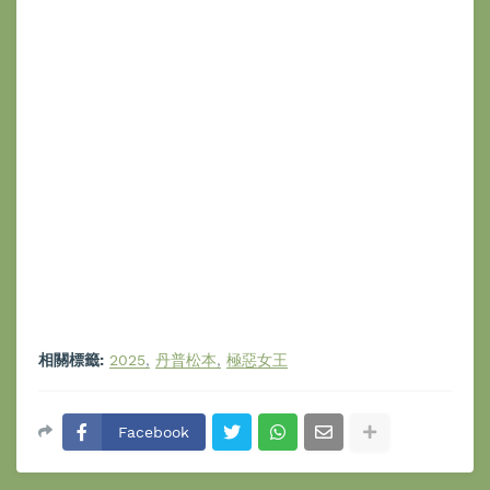
相關標籤:
2025
丹普松本
極惡女王
Facebook