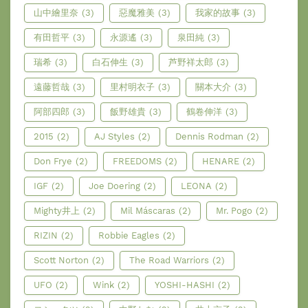
山中繪里奈
(3)
惡魔雅美
(3)
我家的故事
(3)
有田哲平
(3)
永源遙
(3)
泉田純
(3)
瑞希
(3)
白石伸生
(3)
芦野祥太郎
(3)
遠藤哲哉
(3)
里村明衣子
(3)
關本大介
(3)
阿部四郎
(3)
飯野雄貴
(3)
鶴卷伸洋
(3)
2015
(2)
AJ Styles
(2)
Dennis Rodman
(2)
Don Frye
(2)
FREEDOMS
(2)
HENARE
(2)
IGF
(2)
Joe Doering
(2)
LEONA
(2)
Mighty井上
(2)
Mil Máscaras
(2)
Mr. Pogo
(2)
RIZIN
(2)
Robbie Eagles
(2)
Scott Norton
(2)
The Road Warriors
(2)
UFO
(2)
Wink
(2)
YOSHI-HASHI
(2)