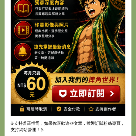
☕️支持普羅擂司，如果你喜歡這些文章，歡迎訂閱粉絲專頁，
支持網站營運！🫰