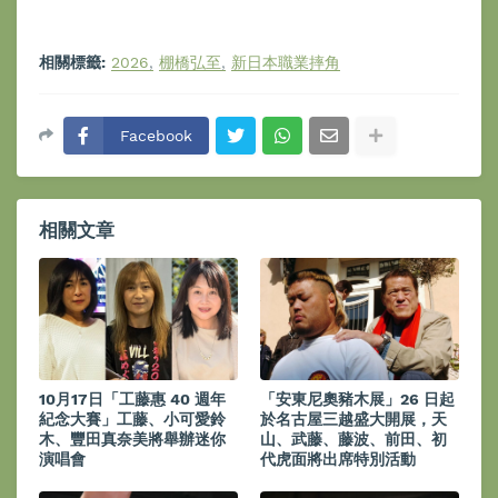
相關標籤:
2026
棚橋弘至
新日本職業摔角
Facebook
相關文章
10月17日「工藤惠 40 週年
「安東尼奧豬木展」26 日起
紀念大賽」工藤、小可愛鈴
於名古屋三越盛大開展，天
木、豐田真奈美將舉辦迷你
山、武藤、藤波、前田、初
演唱會
代虎面將出席特別活動