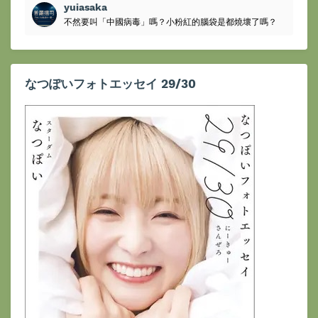
yuiasaka
不然要叫「中國病毒」嗎？小粉紅的腦袋是都燒壞了嗎？
なつぽいフォトエッセイ 29/30