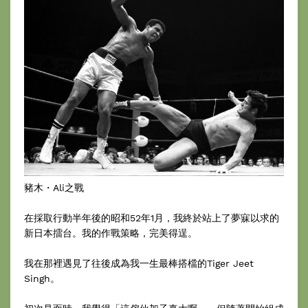
豬木・Ali之戰
在採取行動半年後的昭和52年1月，我終於站上了夢寐以求的
新日本擂台。我的作戰策略，完美得逞。
我在那裡遇見了往後成為我一生最棒搭檔的Tiger Jeet
Singh。