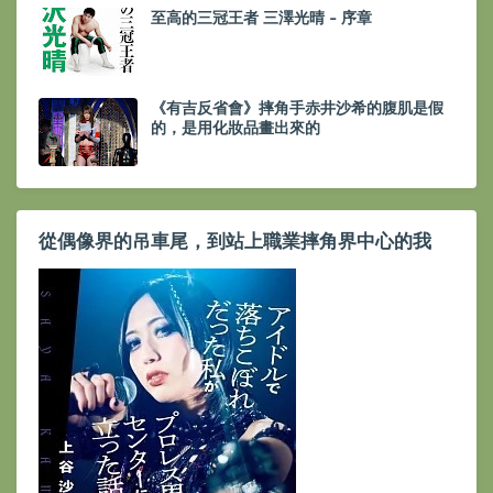
至高的三冠王者 三澤光晴 - 序章
《有吉反省會》摔角手赤井沙希的腹肌是假
的，是用化妝品畫出來的
從偶像界的吊車尾，到站上職業摔角界中心的我