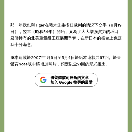
那一年我也與Tiger在豬木先生擔任裁判的情況下交手（9月19
日），翌年（昭和54年）開始，又為了大大增強實力的坂口
君所持有的北美重量級王座展開爭奪，在新日本的擂台上也讓
我十分滿意。
※本連載於2007年1月9日至5月4日於紙本連載共67回。於東
體育note版中將增加照片，預定以全21回的形式推出。
將普羅擂司摔角的文章
加入 Google 搜尋的最愛