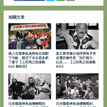
相關文章
捲入交通事故為摔角生涯劃
真正要培養出強悍摔角手所
下句點，能活下去全是多虧
必需的條件是「抗打能力」
了妻子【上田馬之助連載
以及……【上田馬之助連載
#22 最終回】
#21】
日本職業摔角崩壞轉戰到
日本職業摔角崩壞轉戰到