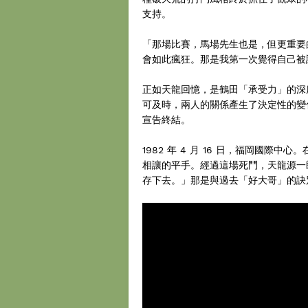
支持。
「那場比賽，馬場先生也是，但更重要
會如此瘋狂。那是我第一次覺得自己被
正如天龍回憶，是鶴田「承受力」的深
可及時，兩人的關係產生了決定性的變
宣告終結。
1982 年 4 月 16 日，福岡國際
相讓的平手。經過這場死鬥，天龍源一
存下去。」那是與過去「好大哥」的訣