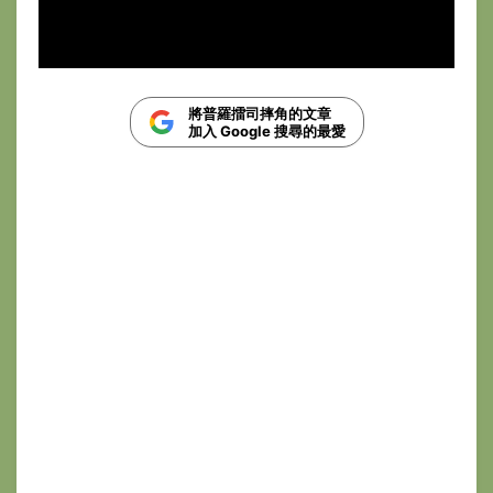
將普羅擂司摔角的文章
加入 Google 搜尋的最愛