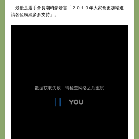
最後是選手會長潮﨑豪發言「２０１９年大家會更加精進，
請各位粉絲多多支持」。