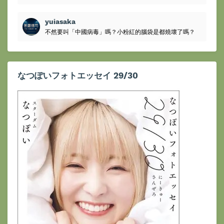
yuiasaka
不然要叫「中國病毒」嗎？小粉紅的腦袋是都燒壞了嗎？
なつぽいフォトエッセイ 29/30