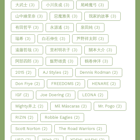
大武士
(3)
小川良成
(3)
尾崎魔弓
(3)
山中繪里奈
(3)
惡魔雅美
(3)
我家的故事
(3)
有田哲平
(3)
永源遙
(3)
泉田純
(3)
瑞希
(3)
白石伸生
(3)
芦野祥太郎
(3)
遠藤哲哉
(3)
里村明衣子
(3)
關本大介
(3)
阿部四郎
(3)
飯野雄貴
(3)
鶴卷伸洋
(3)
2015
(2)
AJ Styles
(2)
Dennis Rodman
(2)
Don Frye
(2)
FREEDOMS
(2)
HENARE
(2)
IGF
(2)
Joe Doering
(2)
LEONA
(2)
Mighty井上
(2)
Mil Máscaras
(2)
Mr. Pogo
(2)
RIZIN
(2)
Robbie Eagles
(2)
Scott Norton
(2)
The Road Warriors
(2)
UFO
(2)
Wink
(2)
YOSHI-HASHI
(2)