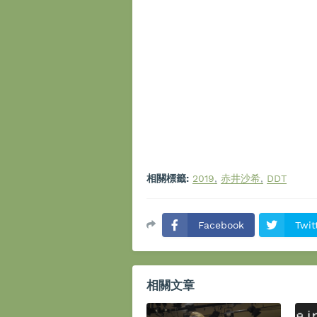
相關標籤:
2019
赤井沙希
DDT
Facebook
Twit
相關文章