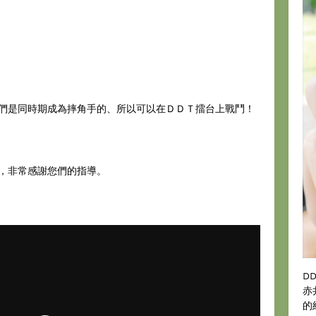
們是同時期成為摔角手的、所以可以在ＤＤＴ擂台上戰鬥！
，非常感謝您們的指導。
D
赤
的