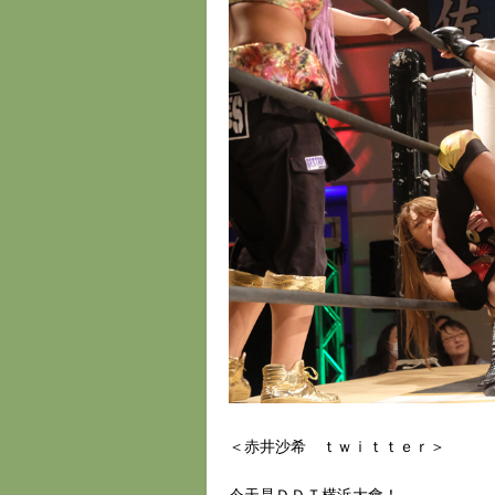
＜赤井沙希 ｔｗｉｔｔｅｒ＞