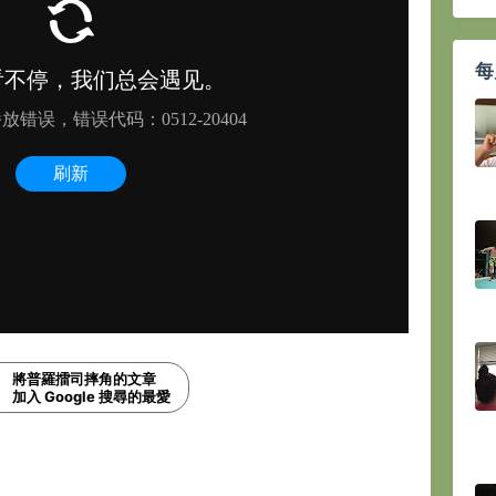
每
將普羅擂司摔角的文章
加入 Google 搜尋的最愛