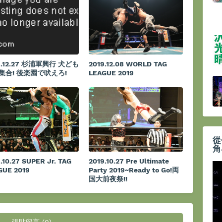
9.12.27 杉浦軍興行 犬ども
2019.12.08 WORLD TAG
集合! 後楽園で吠えろ!
LEAGUE 2019
從
角
.10.27 SUPER Jr. TAG
2019.10.27 Pre Ultimate
GUE 2019
Party 2019~Ready to Go!両
国大前夜祭!!