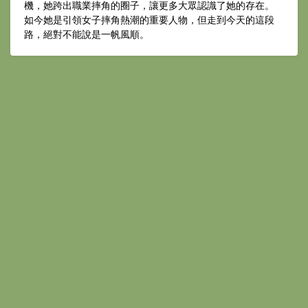
機，她跨出職業摔角的圈子，讓更多大眾認識了她的存在。
如今她是引領女子摔角熱潮的重要人物，但走到今天的這段
路，絕對不能說是一帆風順。