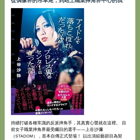
從偶像界的吊車尾，到站上職業摔角界中心的我
持續打破各種常識的反派摔角手，其真實心聲就在這裡。 目
前女子職業摔角界最受矚目的選手——上谷沙彌
（STADOM），首本自傳正式登場！ 以出演綜藝節目為契