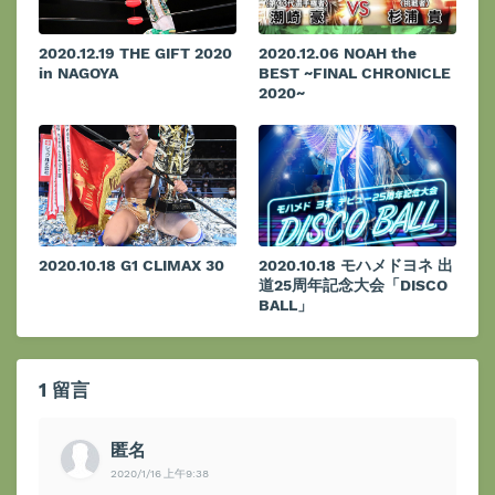
2020.12.19 THE GIFT 2020
2020.12.06 NOAH the
in NAGOYA
BEST ~FINAL CHRONICLE
2020~
2020.10.18 G1 CLIMAX 30
2020.10.18 モハメドヨネ 出
道25周年記念大会「DISCO
BALL」
1 留言
匿名
2020/1/16 上午9:38