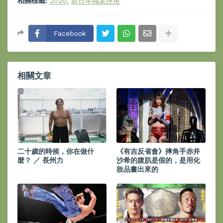
相關標籤:
2020
新日本職業摔角
Facebook
相關文章
二十歲的時候，你在做什
《有吉反省會》摔角手赤井
麼？ ／ 長州力
沙希的腹肌是假的，是用化
妝品畫出來的