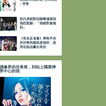
- 序章
初代虎面對回歸賽場展現
強烈意願：「我絕對會做
到」
《有吉反省會》摔角手赤
井沙希的腹肌是假的，是
用化妝品畫出來的
偶像界的吊車尾，到站上職業摔
界中心的我