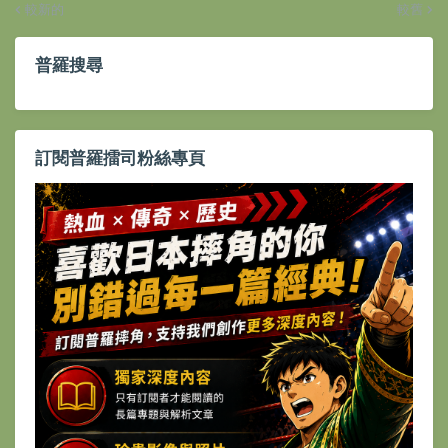
較新的
較舊
普羅搜尋
訂閱普羅擂司粉絲專頁