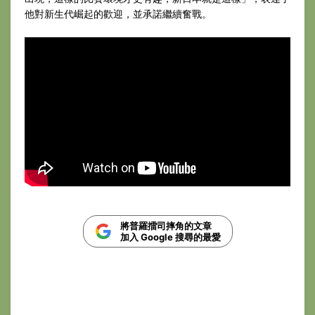
他對新生代崛起的歡迎，並承諾繼續奮戰。
將普羅擂司摔角的文章
加入 Google 搜尋的最愛