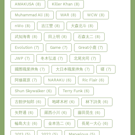
AMAKUSA
(8)
Killer Khan
(8)
Muhammad Ali
(8)
WAR
(8)
WCW
(8)
nWo
(8)
吉江豐
(8)
大森北斗
(8)
武知海青
(8)
田上明
(8)
石森太二
(8)
Evolution
(7)
Game
(7)
Great小鹿
(7)
JWP
(7)
冬木弘道
(7)
北尾光司
(7)
國際職業摔角
(7)
大日本職業摔角
(7)
曙
(7)
阿修羅原
(7)
NARAKU
(6)
Ric Flair
(6)
Shun Skywalker
(6)
Terry Funk
(6)
古館伊知郎
(6)
咆哮木村
(6)
林下詩美
(6)
矢野通
(6)
羅西小川
(6)
藤田晃生
(6)
輪島大士
(6)
金本浩二
(6)
長尾一大心
(6)
2013
(5)
2022
(5)
Marvelous
(5)