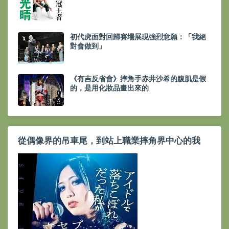
初代虎面對回歸賽場展現強烈意願：「我絕
對會做到」
《有吉反省會》摔角手赤井沙希的腹肌是假
的，是用化妝品畫出來的
從偶像界的吊車尾，到站上職業摔角界中心的我