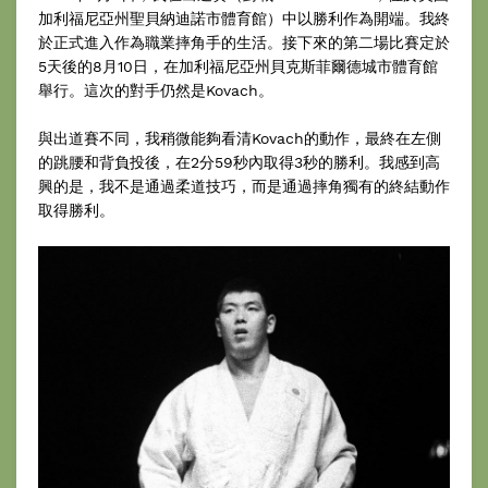
加利福尼亞州聖貝納迪諾市體育館）中以勝利作為開端。我終
於正式進入作為職業摔角手的生活。接下來的第二場比賽定於
5天後的8月10日，在加利福尼亞州貝克斯菲爾德城市體育館
舉行。這次的對手仍然是Kovach。
與出道賽不同，我稍微能夠看清Kovach的動作，最終在左側
的跳腰和背負投後，在2分59秒內取得3秒的勝利。我感到高
興的是，我不是通過柔道技巧，而是通過摔角獨有的終結動作
取得勝利。