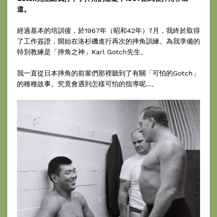
道。
經過基本的培訓後，於1967年（昭和42年）7月，我終於取得
了工作簽證，開始在洛杉磯進行再次的摔角訓練。為我準備的
特別教練是「摔角之神」Karl Gotch先生。
我一直從日本摔角的前輩們那裡聽到了有關「可怕的Gotch」
的種種故事。究竟會遇到怎樣可怕的指導呢…。