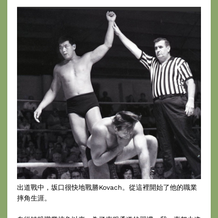
出道戰中，坂口很快地戰勝Kovach。從這裡開始了他的職業
摔角生涯。