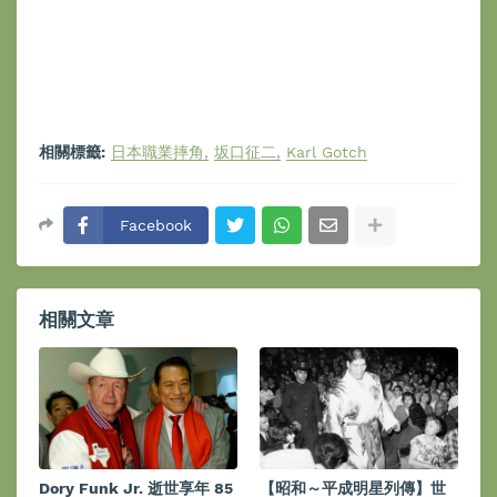
相關標籤:
日本職業摔角
坂口征二
Karl Gotch
Facebook
相關文章
Dory Funk Jr. 逝世享年 85
【昭和～平成明星列傳】世