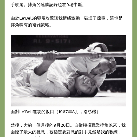
手收尾。摔角的連勝記錄也在9場中斷。
由於Le'Bell的犯規攻擊讓我情緒激動，破壞了節奏，這也是
摔角獨有的複雜策略。
面對Le'Bell進攻的坂口（1967年8月，洛杉磯）
然後，大約一個月後的9月20日。自從轉投職業摔角以來，我
面臨了最大的挑戰，被指定要對戰的對手竟然是我的教練，