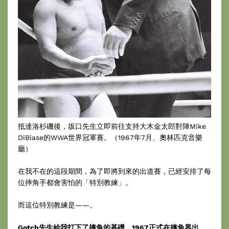
抵達洛杉磯後，坂口先生立即前往支持大木金太郎對陣Mike
DiBiase的WWA世界冠軍賽。（1967年7月、奧林匹克音樂
廳）
在我不在的這段期間，為了即將到來的出道賽，已經安排了每
位摔角手都會害怕的「特別教練」。
而這位特別教練是——。
Gotch先生給我打下了摔角的基礎，1967正式在摔角界出