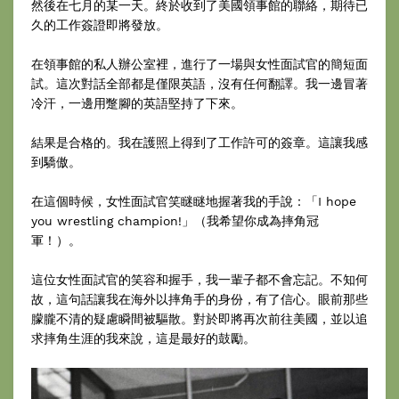
然後在七月的某一天。終於收到了美國領事館的聯絡，期待已
久的工作簽證即將發放。
在領事館的私人辦公室裡，進行了一場與女性面試官的簡短面
試。這次對話全部都是僅限英語，沒有任何翻譯。我一邊冒著
冷汗，一邊用蹩腳的英語堅持了下來。
結果是合格的。我在護照上得到了工作許可的簽章。這讓我感
到驕傲。
在這個時候，女性面試官笑瞇瞇地握著我的手說：「I hope
you wrestling champion!」（我希望你成為摔角冠
軍！）。
這位女性面試官的笑容和握手，我一輩子都不會忘記。不知何
故，這句話讓我在海外以摔角手的身份，有了信心。眼前那些
朦朧不清的疑慮瞬間被驅散。對於即將再次前往美國，並以追
求摔角生涯的我來說，這是最好的鼓勵。