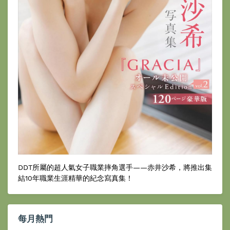
DDT所屬的超人氣女子職業摔角選手——赤井沙希，將推出集
結10年職業生涯精華的紀念寫真集！
每月熱門