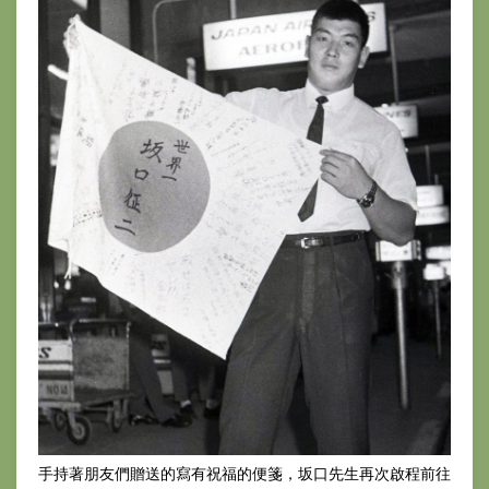
手持著朋友們贈送的寫有祝福的便箋，坂口先生再次啟程前往