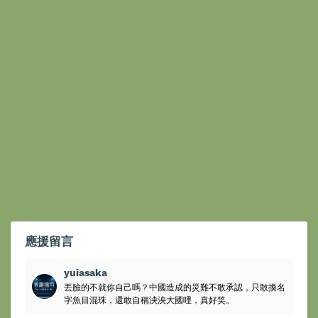
應援留言
yuiasaka
丟臉的不就你自己嗎？中國造成的災難不敢承認，只敢換名
字魚目混珠，還敢自稱泱泱大國哩，真好笑。