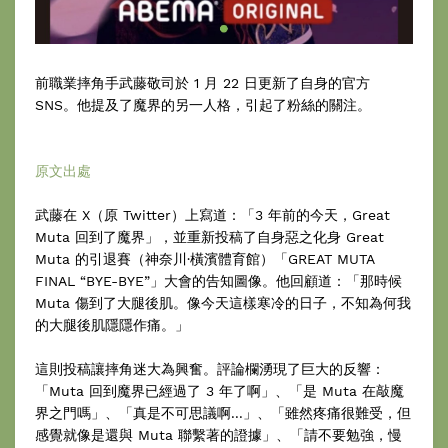
前職業摔角手武藤敬司於 1 月 22 日更新了自身的官方
SNS。他提及了魔界的另一人格，引起了粉絲的關注。
原文出處
武藤在 X（原 Twitter）上寫道：「3 年前的今天，Great
Muta 回到了魔界」，並重新投稿了自身惡之化身 Great
Muta 的引退賽（神奈川·橫濱體育館）「GREAT MUTA
FINAL “BYE-BYE”」大會的告知圖像。他回顧道：「那時候
Muta 傷到了大腿後肌。像今天這樣寒冷的日子，不知為何我
的大腿後肌隱隱作痛。」
這則投稿讓摔角迷大為興奮。評論欄湧現了巨大的反響：
「Muta 回到魔界已經過了 3 年了啊」、「是 Muta 在敲魔
界之門嗎」、「真是不可思議啊...」、「雖然疼痛很難受，但
感覺就像是還與 Muta 聯繫著的證據」、「請不要勉強，慢