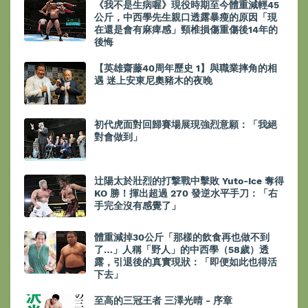
《我不是生病喔》現役時期至今體重減輕45
公斤，中西學先生親口透露暴瘦的原因「現
在還是會有麻痺感」頸椎損傷重傷後14年的
後悔
【英雄齋藤40周年歷史 1】與職業摔角的相
遇 迷上安東尼奧豬木的夜晚
初代虎面對回歸賽場展現強烈意願：「我絕
對會做到」
辻陽太於壯烈的打撃戰中擊敗 Yuto-Ice 奪得
KO 勝！揮出超過 270 發逆水平手刀：「右
手完全沒有感覺了」
體重減掉30公斤「那樣的飲食再也做不到
了…」人稱「野人」的中西學（58歲）透
露，引退後的真實現狀：「即便如此也得活
下去」
至高的三冠王者 三澤光晴 - 序章