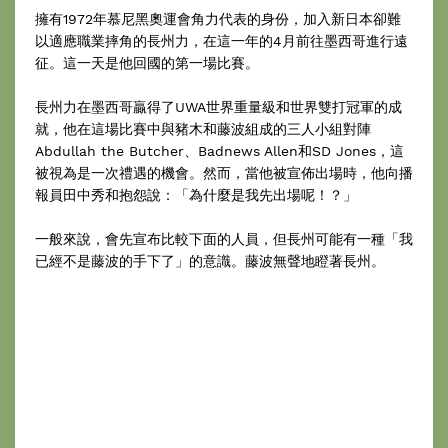
擁有1972年慕尼黑奧運會角力代表的身份，加入新日本卻難
以適應職業摔角的長州力，在這一年的4月前往墨西哥進行遠
征。這一天是他回國的第一場比賽。
長州力在墨西哥贏得了UWA世界重量級和世界雙打冠軍的成
就，他在這場比賽中與豬木和藤波組成的三人小組對陣
Abdullah the Butcher、Badnews Allen和SD Jones，這
被視為是一次禮遇的機會。然而，當他被宣佈出場時，他向播
報員田中秀和抱怨說：「為什麼是我先出場呢！？」
一般來說，會先宣布比較下面的人員，但長州可能有一種「我
已經不是藤波的手下了」的意識。藤波無聲地瞪著長州。