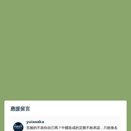
應援留言
yuiasaka
丟臉的不就你自己嗎？中國造成的災難不敢承認，只敢換名