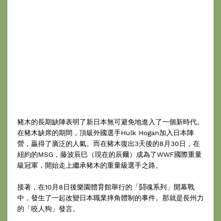
豬木的長期缺陣表明了新日本無可避免地進入了一個新時代。
在豬木缺席的期間，頂級外國選手Hulk Hogan加入日本陣
營，贏得了廣泛的人氣。而在豬木復出3天後的8月30日，在
紐約的MSG，藤波辰巳（現在的辰爾）成為了WWF國際重量
級冠軍，開始走上繼承豬木的重量級選手之路。
接著，在10月8日後樂園體育館舉行的「鬪魂系列」開幕戰
中，發生了一起改變日本職業摔角體制的事件。那就是長州力
的「咬人狗」發言。