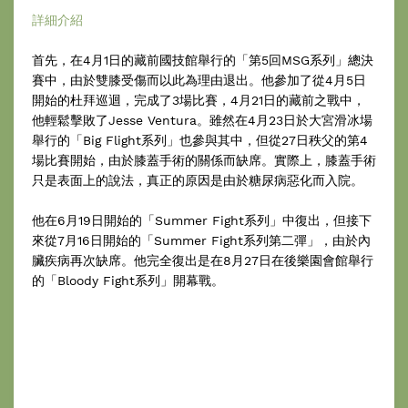
詳細介紹
首先，在4月1日的藏前國技館舉行的「第5回MSG系列」總決
賽中，由於雙膝受傷而以此為理由退出。他參加了從4月5日
開始的杜拜巡迴，完成了3場比賽，4月21日的藏前之戰中，
他輕鬆擊敗了Jesse Ventura。雖然在4月23日於大宮滑冰場
舉行的「Big Flight系列」也參與其中，但從27日秩父的第4
場比賽開始，由於膝蓋手術的關係而缺席。實際上，膝蓋手術
只是表面上的說法，真正的原因是由於糖尿病惡化而入院。
他在6月19日開始的「Summer Fight系列」中復出，但接下
來從7月16日開始的「Summer Fight系列第二彈」，由於內
臟疾病再次缺席。他完全復出是在8月27日在後樂園會館舉行
的「Bloody Fight系列」開幕戰。