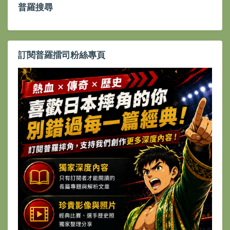
普羅搜尋
訂閱普羅擂司粉絲專頁