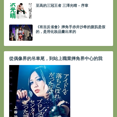
至高的三冠王者 三澤光晴 - 序章
《有吉反省會》摔角手赤井沙希的腹肌是假
的，是用化妝品畫出來的
從偶像界的吊車尾，到站上職業摔角界中心的我