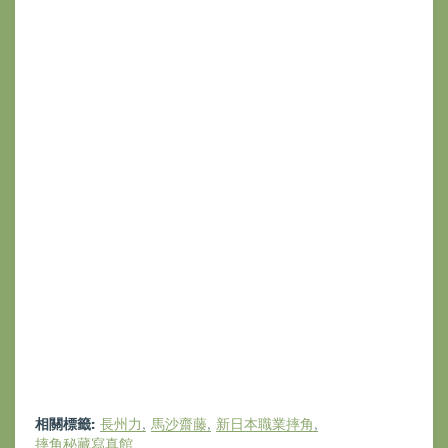
相關標籤:
長州力
馬沙齋藤
新日本職業摔角
摔角秘藏寫真館