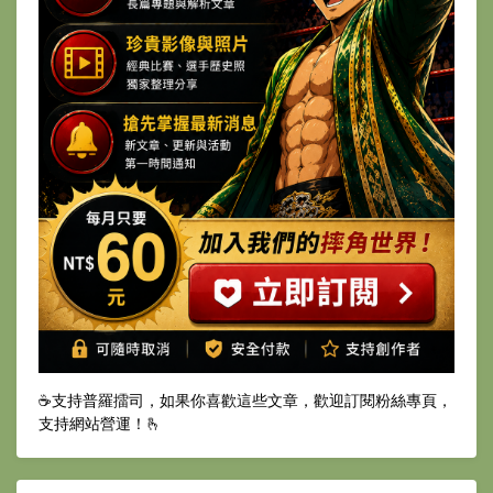
☕️支持普羅擂司，如果你喜歡這些文章，歡迎訂閱粉絲專頁，
支持網站營運！🫰