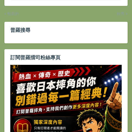
較新的
較舊
普羅搜尋
訂閱普羅擂司粉絲專頁