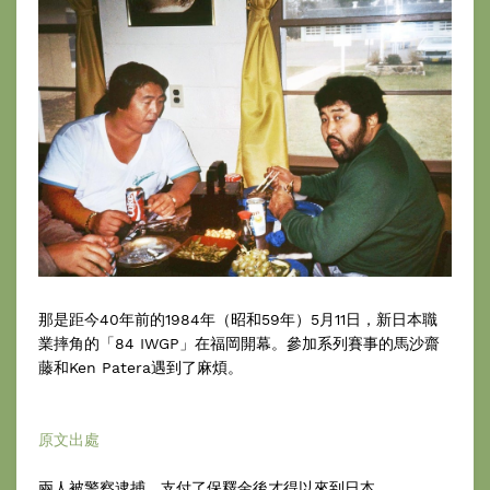
那是距今40年前的1984年（昭和59年）5月11日，新日本職
業摔角的「84 IWGP」在福岡開幕。參加系列賽事的馬沙齋
藤和Ken Patera遇到了麻煩。
原文出處
兩人被警察逮捕，支付了保釋金後才得以來到日本。