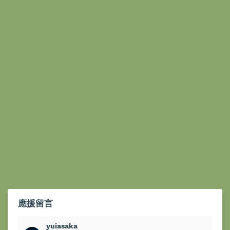
應援留言
yuiasaka