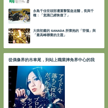
永島千佳世頭部遭重擊緊急送醫，長與千
種：「意識已經恢復了」
大病初癒的 SANADA 所懷抱的「苦惱」與
「最高峰聯賽的主題」
從偶像界的吊車尾，到站上職業摔角界中心的我