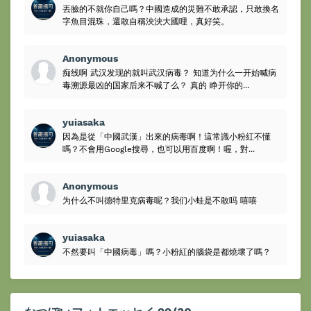
丟臉的不就你自己嗎？中國造成的災難不敢承認，只敢換名
字魚目混珠，還敢自稱泱泱大國哩，真好笑。
Anonymous
痴线啊 武汉发现的就叫武汉病毒？ 知道为什么一开始喊病
毒溯源最凶的国家后来不喊了么？ 真的 睁开你的...
yuiasaka
因為是從「中國武漢」出來的病毒啊！這常識小粉紅不懂
嗎？不會用Google搜尋，也可以用百度啊！喔，對...
Anonymous
为什么不叫德特里克病毒呢？我们小蛙是不敢吗 嘻嘻
yuiasaka
不然要叫「中國病毒」嗎？小粉紅的腦袋是都燒壞了嗎？