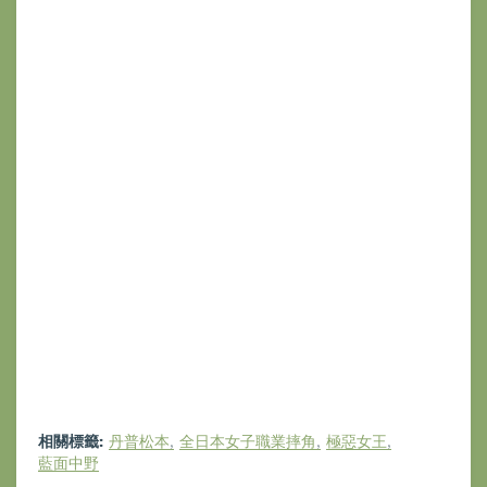
相關標籤:
丹普松本
全日本女子職業摔角
極惡女王
藍面中野