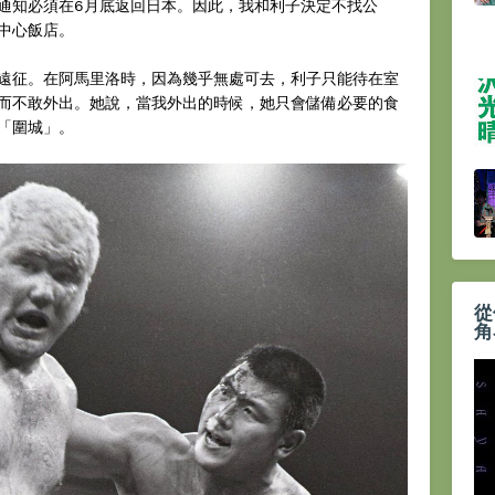
通知必須在6月底返回日本。因此，我和利子決定不找公
中心飯店。
遠征。在阿馬里洛時，因為幾乎無處可去，利子只能待在室
而不敢外出。她說，當我外出的時候，她只會儲備必要的食
「圍城」。
從
角