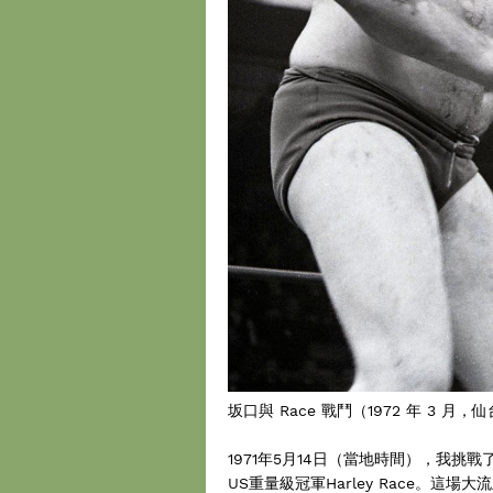
坂口與 Race 戰鬥（1972 年 3 月，
1971年5月14日（當地時間），我
US重量級冠軍Harley Race。