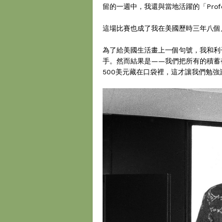
留的一週中，我還與當地活躍的「Profe
這場比賽也成了我在美國歷時三年八個
為了給美國生活畫上一個句號，我和利
手。然而結果是——我們把所有的積蓄
500美元藏在口袋裡，這才讓我們勉強