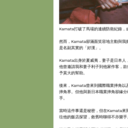
Kamata打破了馬場的連續防衛紀錄，
然而，Kamata卻滿面笑容地主動與
是名副其實的「好漢」。
Kamata出身於夏威夷，妻子是日本
他曾邀請我和妻子利子到他家作客，款
予莫大的幫助。
後來，Kamata曾來到國際職業摔角
摔角界。但他與新日本職業摔角卻緣分
手。
當時這件事還是秘密，但在Kamata
往他的飯店探望，敘舊時聊得不亦樂乎