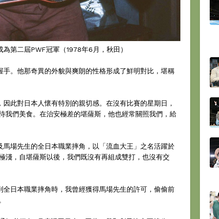
成為第二屆PWF冠軍（1978年6月，秋田）
我握手。他那奇異的外貌與爽朗的性格形成了鮮明對比，堪稱
人，因此對日本人懷有特別的親切感。在沒有比賽的星期日，
待我們美食。在治安極差的堪薩斯，他也經常關照我們，給
以及馬場先生的全日本職業摔角，以「流血大王」之名活躍於
極淺，自堪薩斯以後，我們既沒有再組成雙打，也沒有交
來到全日本職業摔角時，我曾經獲得馬場先生的許可，偷偷前
。