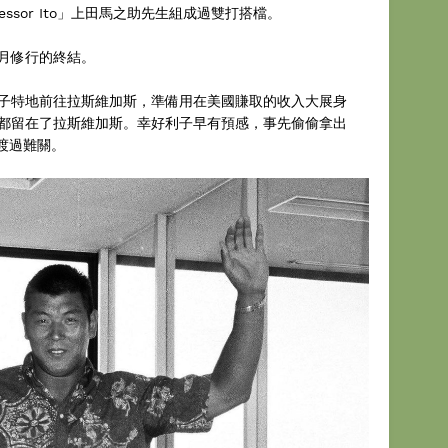
ssor Ito」上田馬之助先生組成過雙打搭檔。
月修行的終結。
子特地前往拉斯維加斯，準備用在美國賺取的收入大展身
都留在了拉斯維加斯。幸好利子早有預感，事先偷偷拿出
渡過難關。