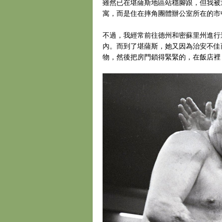
雖然已在堪薩斯地區站穩腳跟，但我被
寓，而是住在摔角團體辦公室所在的市
不過，我經常前往德州和密蘇里州進行
內。而到了堪薩斯，她又因為治安不佳
物，然後把房門鎖得緊緊的，在飯店裡