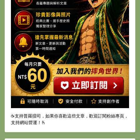
☕️支持普羅擂司，如果你喜歡這些文章，歡迎訂閱粉絲專頁，
支持網站營運！🫰