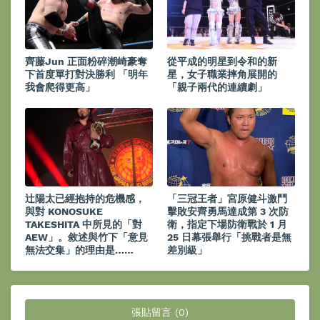
齊藤Jun 正面粉碎潮崎豪奪
從平成的明星到令和的新
下首度單打對決勝利 「明年
星，女子職業摔角展開的
我會爬得更高」
「親子兩代的連續劇」
辻陽太已經抱持的危機感，
「三冠王者」宮原健斗激鬥
與對 KONOSUKE
擊敗安齊勇馬達成第 3 次防
TAKESHITA 中所見的「對
衛，指定下場防衛戰於 1 月
AEW」。敘述與竹下「意見
25 日幕張舉行「挑戰者是無
無法交集」的理由是……
差別級」
張貼留言 (0)