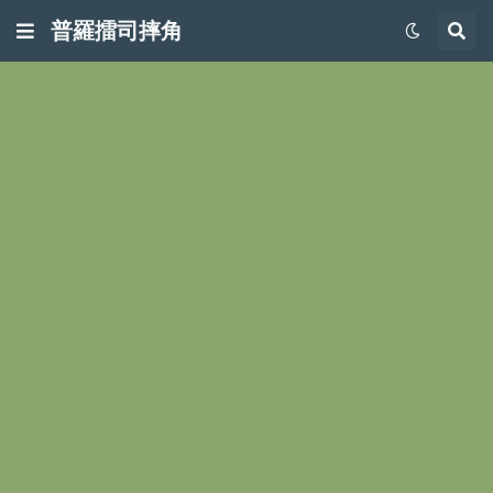
普羅擂司摔角