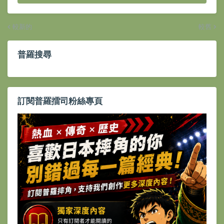
較新的
較舊
普羅搜尋
訂閱普羅擂司粉絲專頁