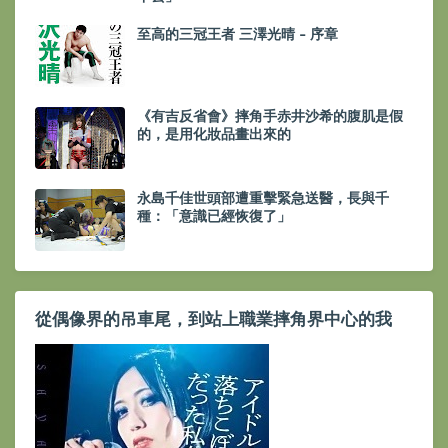
至高的三冠王者 三澤光晴 - 序章
《有吉反省會》摔角手赤井沙希的腹肌是假
的，是用化妝品畫出來的
永島千佳世頭部遭重擊緊急送醫，長與千
種：「意識已經恢復了」
從偶像界的吊車尾，到站上職業摔角界中心的我