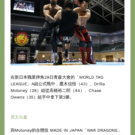
在新日本職業摔角29日青森大會的「WORLD TAG
LEAGUE」A組公式戰中，鷹木信悟（43）、Drilla
Moloney（28）組從高橋裕二郎（44）、Chase
Owens（35）組手中拿下第2勝。
原文出處
與Moloney的合體技 MADE IN JAPAN「WAR DRAGONS」