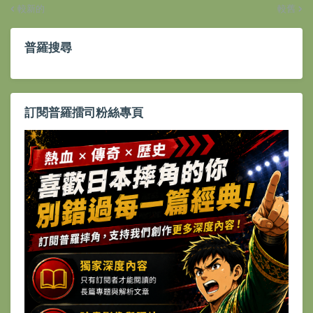
較新的
較舊
普羅搜尋
訂閱普羅擂司粉絲專頁