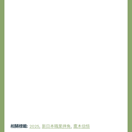
相關標籤:
2025
新日本職業摔角
鷹木信悟