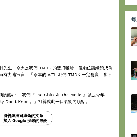
每
先生，今天是我們 TMDK 的雙打獲勝，但兩位請繼續成為
力地宣言：「今年的 WTL 我們 TMDK 一定會贏，拿下
調：「我們『The Chin ＆ The Mallet』就是今年
ty Don’t Kneel。」打算就此一口氣衝向頂點。
將普羅擂司摔角的文章
加入 Google 搜尋的最愛