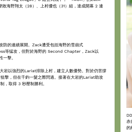
）組擊敗海野翔太（28）、上村優也（31）組，達成開幕 2 連
攻防的連續展開。Zack遭受包括海野的雪崩式
 Press等猛攻，但對於海野的 Second Chapter，Zack以
定性一擊。
大岩以強烈的Lariat排除上村，建立人數優勢。對於仍苦撐
pter狙擊，但在千鈞一髮之際閃過。接著在大岩的Lariat助攻
e將其壓制，取得 3 秒壓制勝利。
D
赤
的