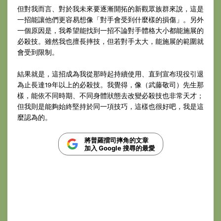
但對我而言、對於我未來要逐漸開拓的新觀眾族群來說，這是
一招能讓他們更容易想像「對手會受到什麼樣的損傷」。另外
一個原因是，我希望能找到一招不論對手體格大小都能施展的
必殺技。雖然我也擅長摔技，但若對手太大，能施展的範圍就
會受到限制。
結果就是，這招成為我從那時起持續使用、直到宣布現役引退
為止長達19年以上的必殺技。我覺得，像（武藤敬司）先生那
樣，能依不同時期、不同身體狀態去改變必殺技也非常天才；
但我則是能夠始終堅持於同一項技巧，這樣也很好吧，我是這
麼認為的。
將普羅擂司摔角的文章
加入 Google 搜尋的最愛