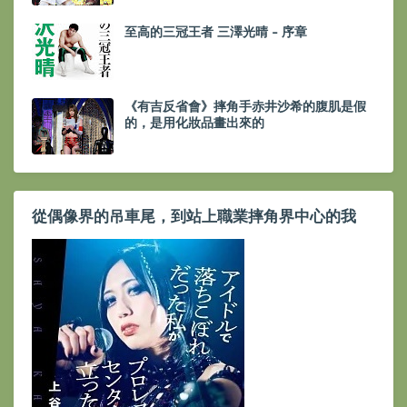
至高的三冠王者 三澤光晴 - 序章
《有吉反省會》摔角手赤井沙希的腹肌是假
的，是用化妝品畫出來的
從偶像界的吊車尾，到站上職業摔角界中心的我