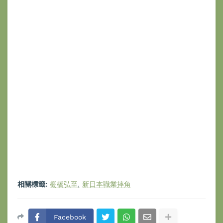
相關標籤:
棚橋弘至
新日本職業摔角
Facebook