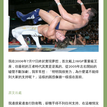
我在2006年7月17日終於實現夢想，首次戴上IWGP重量級王
座，但最初的王者時代其實是逆風的。從2005年左右開始的
噓聲不斷加劇，我常常想：「明明我很努力，為什麼還不能得
到大家的支持呢？」這樣的困惑像牆一樣擋在面前。
原文出處
我邊摸索邊進行防衛戰，卻幾乎得不到任何支持。在這種情況