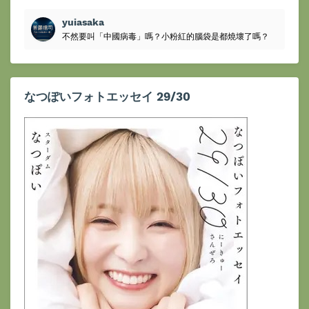
yuiasaka
不然要叫「中國病毒」嗎？小粉紅的腦袋是都燒壞了嗎？
なつぽいフォトエッセイ 29/30