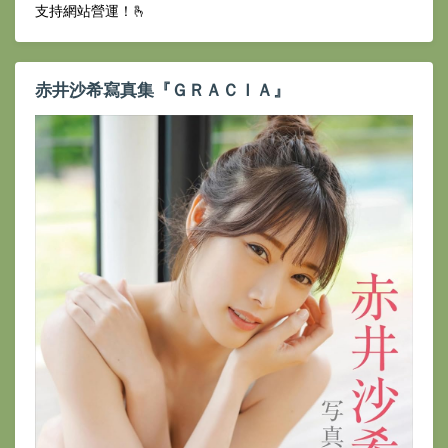
支持網站營運！🫰
赤井沙希寫真集『ＧＲＡＣＩＡ』