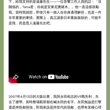
下，給我支持的是遠藤先生——一位音響工作人員的話：「沒
關係的，Tana君，你就是安東尼奧豬木。」他一直這樣鼓勵
我。當時我就想，即使只有一個人在你身邊理解你，也是一件
非常重要的事情。實際上，真正讓新日本重振旗鼓的，可能不
是我，而是恩人遠藤先生吧。
2007年4月13日的大阪比賽，我與永田裕志的V5戰失利，失
去了腰帶。當時整場觀眾都在喊永田的名字。永田無論是打擊
還是摔投都很強，對我來說是跨世代的宿敵，也帶有某種心理