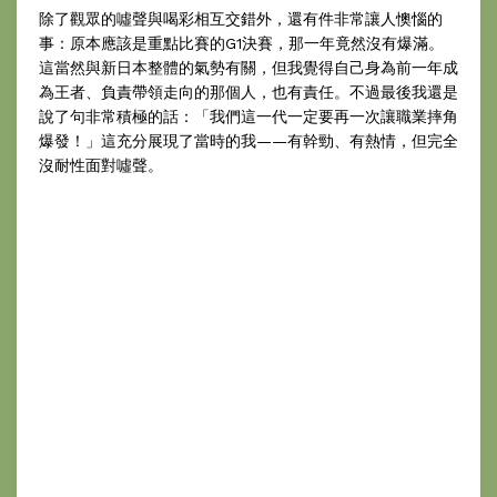
除了觀眾的噓聲與喝彩相互交錯外，還有件非常讓人懊惱的
事：原本應該是重點比賽的G1決賽，那一年竟然沒有爆滿。
這當然與新日本整體的氣勢有關，但我覺得自己身為前一年成
為王者、負責帶領走向的那個人，也有責任。不過最後我還是
說了句非常積極的話：「我們這一代一定要再一次讓職業摔角
爆發！」這充分展現了當時的我——有幹勁、有熱情，但完全
沒耐性面對噓聲。