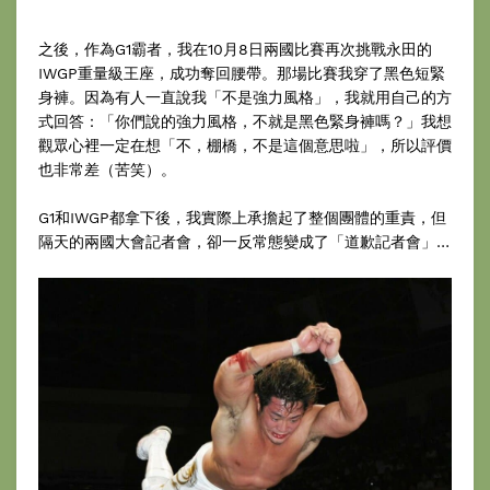
之後，作為G1霸者，我在10月8日兩國比賽再次挑戰永田的
IWGP重量級王座，成功奪回腰帶。那場比賽我穿了黑色短緊
身褲。因為有人一直說我「不是強力風格」，我就用自己的方
式回答：「你們說的強力風格，不就是黑色緊身褲嗎？」我想
觀眾心裡一定在想「不，棚橋，不是這個意思啦」，所以評價
也非常差（苦笑）。
G1和IWGP都拿下後，我實際上承擔起了整個團體的重責，但
隔天的兩國大會記者會，卻一反常態變成了「道歉記者會」…