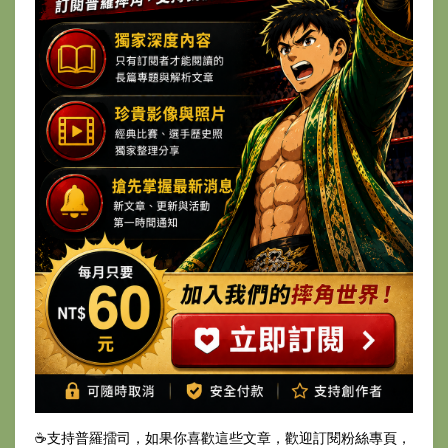
☕️支持普羅擂司，如果你喜歡這些文章，歡迎訂閱粉絲專頁，