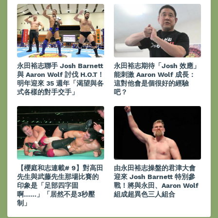
永田裕志聯手 Josh Barnett
永田裕志期待「Josh 效應」
與 Aaron Wolf 討伐 H.O.T！
能刺激 Aaron Wolf 成長：
明年迎來 35 週年「渴望與各
這對他會是個很好的經驗
式各樣的對手交手」
吧？
【櫻庭和志連載# 9】對高田
由永田裕志操盤的君津大會
先生與武藤先生那場比賽的
迎來 Josh Barnett 特別參
印象是「足部四字固
戰！將與永田、Aaron Wolf
啊……」「居然不是3秒壓
組成超異色三人組合
制」