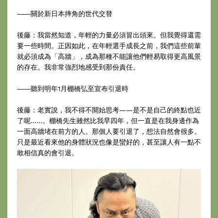
――關於新日本摔角的世代交替
後藤：我當然知道，年輕的力量必須冒出頭來。但我覺得還需
要一些時間。正因如此，在年輕選手成長之前，我們這些前輩
就必須成為「高牆」，成為那種不能讓他們輕易取得更高風景
的存在。我非常強烈地感受到那份責任。
――聽到明年1月棚橋弘至宣布引退時
後藤：老實說，我不得不開始思考——是不是自己的終點也近
了呢……。棚橋先生雖然比我早四年，但一直是在我身邊作為
一面高牆堵在前方的人。那個人要引退了，想法自然會很多。
只是最近看來他的身體狀況也像是蠻好的，甚至讓人有一點不
敢相信真的會引退。