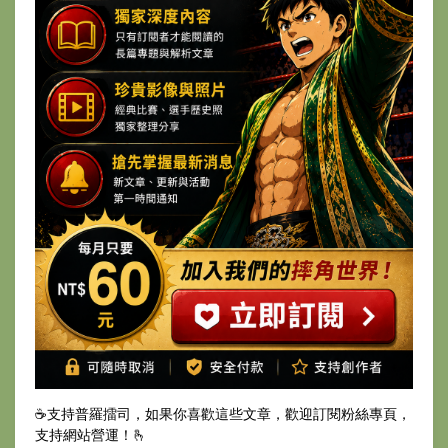
☕️支持普羅擂司，如果你喜歡這些文章，歡迎訂閱粉絲專頁，
支持網站營運！🫰