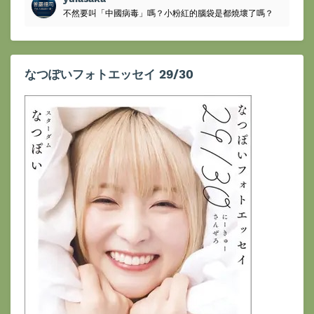
不然要叫「中國病毒」嗎？小粉紅的腦袋是都燒壞了嗎？
なつぽいフォトエッセイ 29/30