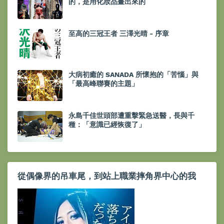
的，是用化妝品畫出來的
至高的三冠王者 三澤光晴 - 序章
大病初癒的 SANADA 所懷抱的「苦惱」與
「最高峰聯賽的主題」
永島千佳世頭部遭重擊緊急送醫，長與千
種：「意識已經恢復了」
從偶像界的吊車尾，到站上職業摔角界中心的我