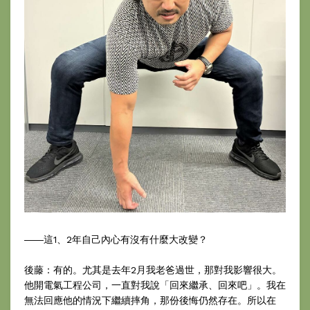
――這1、2年自己內心有沒有什麼大改變？
後藤：有的。尤其是去年2月我老爸過世，那對我影響很大。
他開電氣工程公司，一直對我說「回來繼承、回來吧」。我在
無法回應他的情況下繼續摔角，那份後悔仍然存在。所以在