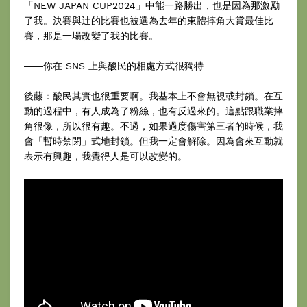
「NEW JAPAN CUP2024」中能一路勝出，也是因為那激勵
了我。決賽與辻的比賽也被選為去年的東體摔角大賞最佳比
賽，那是一場改變了我的比賽。
――你在 SNS 上與酸民的相處方式很獨特
後藤：酸民其實也很重要啊。我基本上不會無視或封鎖。在互
動的過程中，有人成為了粉絲，也有反過來的。這點跟職業摔
角很像，所以很有趣。不過，如果過度傷害第三者的時候，我
會「暫時禁閉」式地封鎖。但我一定會解除。因為會來互動就
表示有興趣，我覺得人是可以改變的。