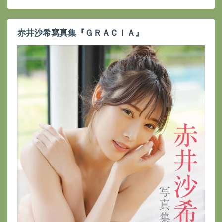
赤井沙希寫真集『ＧＲＡＣＩＡ』