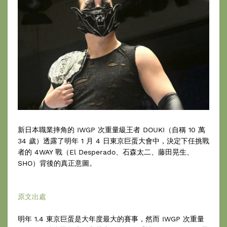
新日本職業摔角的 IWGP 次重量級王者 DOUKI（自稱 10 萬
34 歲）透露了明年 1 月 4 日東京巨蛋大會中，決定下任挑戰
者的 4WAY 戰（El Desperado、石森太二、藤田晃生、
SHO）背後的真正意圖。
原文出處
明年 1.4 東京巨蛋是大年度最大的賽事，然而 IWGP 次重量