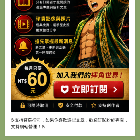
☕️支持普羅擂司，如果你喜歡這些文章，歡迎訂閱粉絲專頁，
支持網站營運！🫰