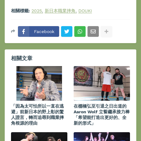
相關標籤:
2025
新日本職業摔角
DOUKI
Facebook
相關文章
「因為太可怕所以一直在逃
在棚橋弘至引退之日出道的
避」前新日本的野上彰的驚
Aaron Wolf 立誓繼承接力棒
人證言，轉而追尋到職業摔
「希望能打造出更好的、全
角根源的理由
新的形式」