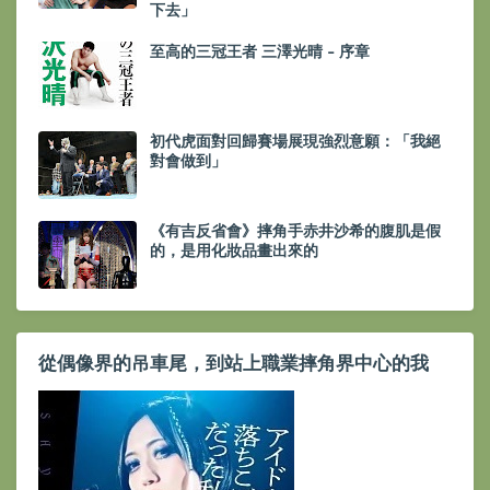
下去」
至高的三冠王者 三澤光晴 - 序章
初代虎面對回歸賽場展現強烈意願：「我絕
對會做到」
《有吉反省會》摔角手赤井沙希的腹肌是假
的，是用化妝品畫出來的
從偶像界的吊車尾，到站上職業摔角界中心的我