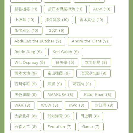
超強機器
(11)
超日本職業摔角
(11)
AEW
(10)
上坂堇
(10)
摔角雜談
(10)
青木真也
(10)
飯伏幸太
(10)
2021
(9)
Abdullah the Butcher
(9)
André the Giant
(9)
Boltin Oleg
(9)
Karl Gotch
(9)
Will Ospreay
(9)
征矢學
(9)
本間朋晃
(9)
橋本大地
(9)
泰山後藤
(9)
玖麗沙也加
(9)
石川修司
(9)
羆嵐
(9)
葛西純
(9)
黑色履歷
(9)
AMAKUSA
(8)
Killer Khan
(8)
WAR
(8)
WCW
(8)
nWo
(8)
吉江豐
(8)
大森北斗
(8)
武知海青
(8)
田上明
(8)
石森太二
(8)
Evolution
(7)
Game
(7)