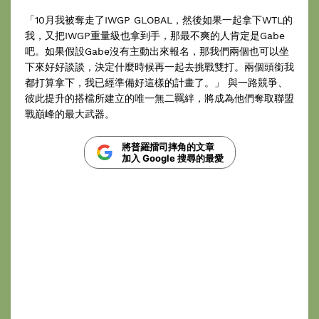
「10月我被奪走了IWGP GLOBAL，然後如果一起拿下WTL的
我，又把IWGP重量級也拿到手，那最不爽的人肯定是Gabe
吧。如果假設Gabe沒有主動出來報名，那我們兩個也可以坐
下來好好談談，決定什麼時候再一起去挑戰雙打。兩個頭銜我
都打算拿下，我已經準備好這樣的計畫了。」 與一路競爭、
彼此提升的搭檔所建立的唯一無二羈絆，將成為他們奪取聯盟
戰巔峰的最大武器。
將普羅擂司摔角的文章
加入 Google 搜尋的最愛