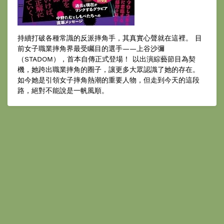
持續打破各種常識的反派摔角手，其真實心聲就在這裡。 目
前女子職業摔角界最受矚目的選手——上谷沙彌
（STADOM），首本自傳正式登場！ 以出演綜藝節目為契
機，她跨出職業摔角的圈子，讓更多大眾認識了她的存在。
如今她是引領女子摔角熱潮的重要人物，但走到今天的這段
路，絕對不能說是一帆風順。