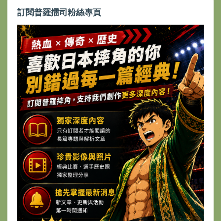
訂閱普羅擂司粉絲專頁