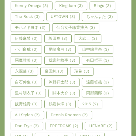
Kenny Omega
(3)
Kingdom
(3)
Rings
(3)
The Rock
(3)
UPTOWN
(3)
ちゃんよた
(3)
モハメドヨネ
(3)
仙台女子職業摔角
(3)
伊藤麻希
(3)
坂田亘
(3)
大武士
(3)
小川良成
(3)
尾崎魔弓
(3)
山中繪里奈
(3)
惡魔雅美
(3)
我家的故事
(3)
有田哲平
(3)
永源遙
(3)
泉田純
(3)
瑞希
(3)
白石伸生
(3)
芦野祥太郎
(3)
遠藤哲哉
(3)
里村明衣子
(3)
關本大介
(3)
阿部四郎
(3)
飯野雄貴
(3)
鶴卷伸洋
(3)
2015
(2)
AJ Styles
(2)
Dennis Rodman
(2)
Don Frye
(2)
FREEDOMS
(2)
HENARE
(2)