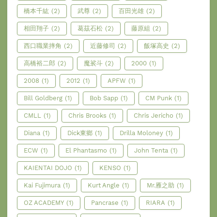
橋本千紘
(2)
武尊
(2)
百田光雄
(2)
相田翔子
(2)
葛茲石松
(2)
藤原組
(2)
西口職業摔角
(2)
近藤修司
(2)
飯塚高史
(2)
高橋裕二郎
(2)
魔裟斗
(2)
2000
(1)
2008
(1)
2012
(1)
APFW
(1)
Bill Goldberg
(1)
Bob Sapp
(1)
CM Punk
(1)
CMLL
(1)
Chris Brooks
(1)
Chris Jericho
(1)
Diana
(1)
Dick東鄉
(1)
Drilla Moloney
(1)
ECW
(1)
El Phantasmo
(1)
John Tenta
(1)
KAIENTAI DOJO
(1)
KENSO
(1)
Kai Fujimura
(1)
Kurt Angle
(1)
Mr.雁之助
(1)
OZ ACADEMY
(1)
Pancrase
(1)
RIARA
(1)