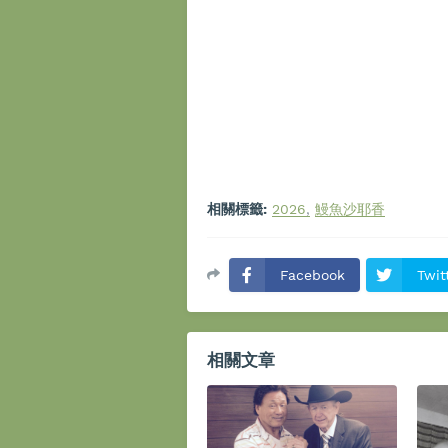
相關標籤:
2026
鰻魚沙耶香
Facebook
Twit
相關文章