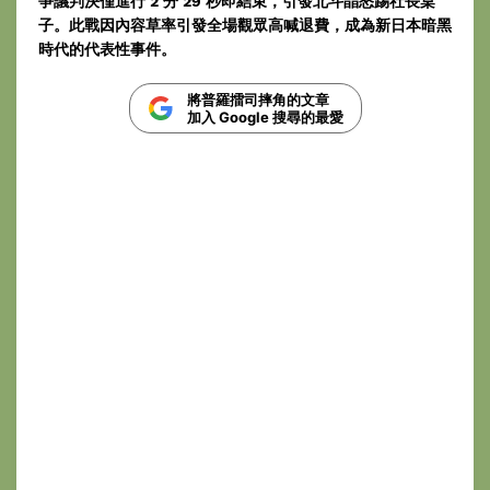
爭議判決僅進行 2 分 29 秒即結束，引發北斗晶怒踢社長桌
子。此戰因內容草率引發全場觀眾高喊退費，成為新日本暗黑
時代的代表性事件。
將普羅擂司摔角的文章
加入 Google 搜尋的最愛