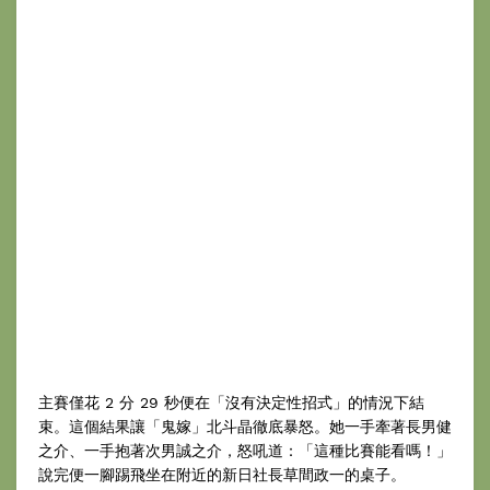
主賽僅花 2 分 29 秒便在「沒有決定性招式」的情況下結
束。這個結果讓「鬼嫁」北斗晶徹底暴怒。她一手牽著長男健
之介、一手抱著次男誠之介，怒吼道：「這種比賽能看嗎！」
說完便一腳踢飛坐在附近的新日社長草間政一的桌子。