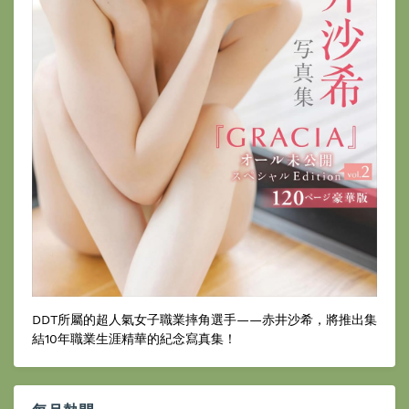
DDT所屬的超人氣女子職業摔角選手——赤井沙希，將推出集
結10年職業生涯精華的紀念寫真集！