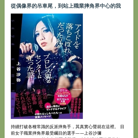
從偶像界的吊車尾，到站上職業摔角界中心的我
持續打破各種常識的反派摔角手，其真實心聲就在這裡。 目
前女子職業摔角界最受矚目的選手——上谷沙彌