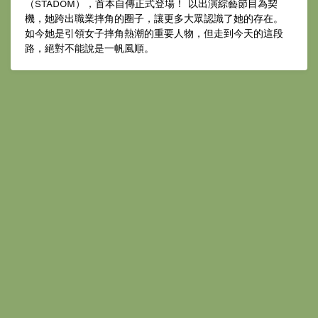
（STADOM），首本自傳正式登場！ 以出演綜藝節目為契
機，她跨出職業摔角的圈子，讓更多大眾認識了她的存在。
如今她是引領女子摔角熱潮的重要人物，但走到今天的這段
路，絕對不能說是一帆風順。