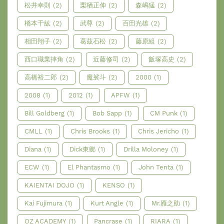
松井幸則
(2)
栗栖正伸
(2)
森嶋猛
(2)
橋本千紘
(2)
武尊
(2)
百田光雄
(2)
相田翔子
(2)
葛茲石松
(2)
藤原組
(2)
西口職業摔角
(2)
近藤修司
(2)
飯塚高史
(2)
高橋裕二郎
(2)
魔裟斗
(2)
2000
(1)
2008
(1)
2012
(1)
APFW
(1)
Bill Goldberg
(1)
Bob Sapp
(1)
CM Punk
(1)
CMLL
(1)
Chris Brooks
(1)
Chris Jericho
(1)
Diana
(1)
Dick東鄉
(1)
Drilla Moloney
(1)
ECW
(1)
El Phantasmo
(1)
John Tenta
(1)
KAIENTAI DOJO
(1)
KENSO
(1)
Kai Fujimura
(1)
Kurt Angle
(1)
Mr.雁之助
(1)
OZ ACADEMY
(1)
Pancrase
(1)
RIARA
(1)