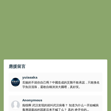
應援留言
yuiasaka
丟臉的不就你自己嗎？中國造成的災難不敢承認，只敢換名
字魚目混珠，還敢自稱泱泱大國哩，真好笑。
Anonymous
痴线啊 武汉发现的就叫武汉病毒？ 知道为什么一开始喊病
毒溯源最凶的国家后来不喊了么？ 真的 睁开你的...