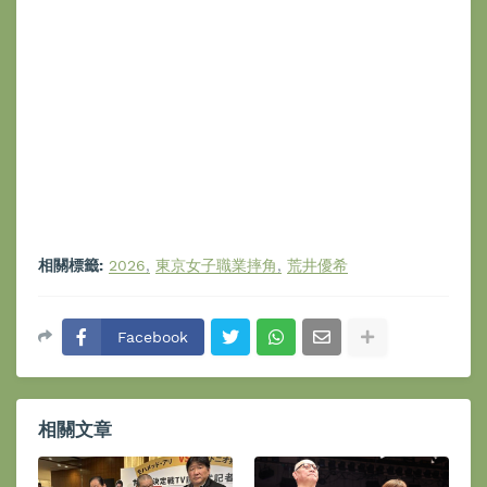
相關標籤:
2026
東京女子職業摔角
荒井優希
Facebook
相關文章