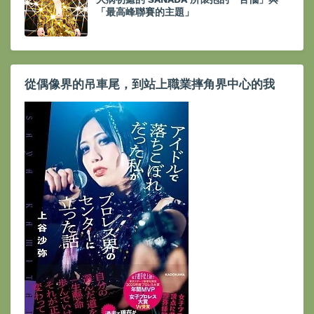
「最高峰聯賽的主題」
從偶像界的吊車尾，到站上職業摔角界中心的我