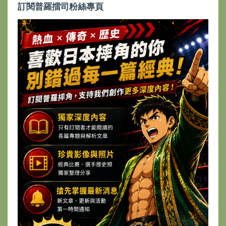
訂閱普羅擂司粉絲專頁