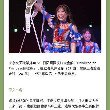
東京女子職業摔角 29 日兩國國技館大會的「Princess of
Princess錦標賽」，挑戰者荒井優希（27 歲）擊敗王者渡邊
未詩（26 歲），成功奪得第 17 代王者寶座。
原文出處
這是她悲願的首度戴冠。這也是荒井繼去年 7 月大田區大會
以來，第 2 度挑戰團體最高峰王座。這場大型賽事主賽的對