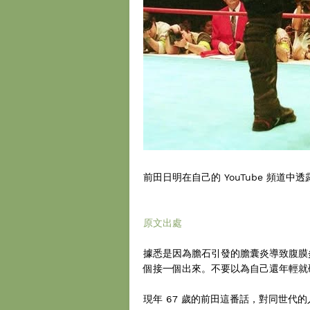
前田日明在自己的 YouTube 頻道中
原文出處
據悉是因為膽石引發的膽囊炎導致腹膜炎
個接一個出來。不要以為自己還年輕就
現年 67 歲的前田這番話，對同世代