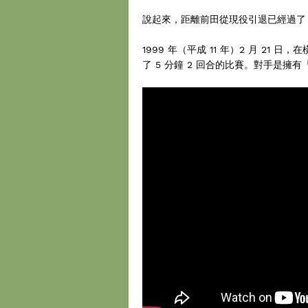
說起來，距離前田從現役引退已經過了 2
1999 年（平成 11 年）2 月 21 
了 5 分鐘 2 回合的比賽。對手是擁有「靈