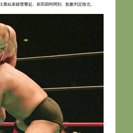
比賽結束鐘聲響起。前田因時間到、點數判定敗北。