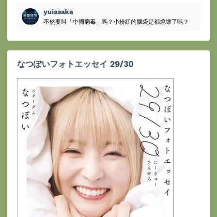
yuiasaka
不然要叫「中國病毒」嗎？小粉紅的腦袋是都燒壞了嗎？
なつぽいフォトエッセイ 29/30