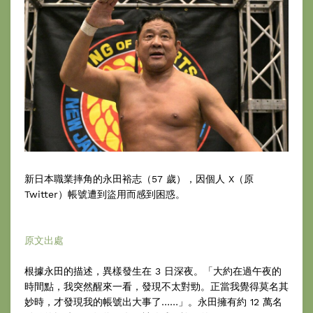
新日本職業摔角的永田裕志（57 歲），因個人 X（原
Twitter）帳號遭到盜用而感到困惑。
原文出處
根據永田的描述，異樣發生在 3 日深夜。「大約在過午夜的
時間點，我突然醒來一看，發現不太對勁。正當我覺得莫名其
妙時，才發現我的帳號出大事了……」。永田擁有約 12 萬名