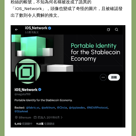
粉絲的帳號，不知為何名稱被改成了詭異的
「iOS_Network」，頭像也變成了奇怪的圖片，且被確認發
出了數則令人費解的推文。