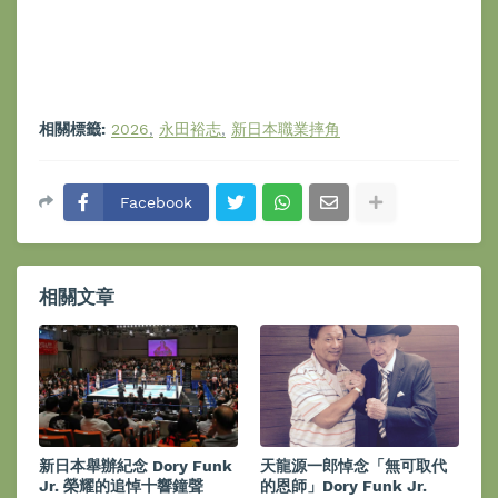
相關標籤:
2026
永田裕志
新日本職業摔角
Facebook
相關文章
新日本舉辦紀念 Dory Funk
天龍源一郎悼念「無可取代
Jr. 榮耀的追悼十響鐘聲
的恩師」Dory Funk Jr.