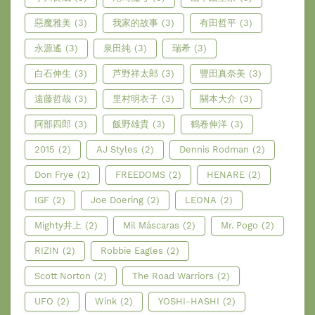
惡魔雅美
(3)
我家的故事
(3)
有田哲平
(3)
永源遙
(3)
泉田純
(3)
瑞希
(3)
白石伸生
(3)
芦野祥太郎
(3)
豐田真奈美
(3)
遠藤哲哉
(3)
里村明衣子
(3)
關本大介
(3)
阿部四郎
(3)
飯野雄貴
(3)
鶴卷伸洋
(3)
2015
(2)
AJ Styles
(2)
Dennis Rodman
(2)
Don Frye
(2)
FREEDOMS
(2)
HENARE
(2)
IGF
(2)
Joe Doering
(2)
LEONA
(2)
Mighty井上
(2)
Mil Máscaras
(2)
Mr. Pogo
(2)
RIZIN
(2)
Robbie Eagles
(2)
Scott Norton
(2)
The Road Warriors
(2)
UFO
(2)
Wink
(2)
YOSHI-HASHI
(2)