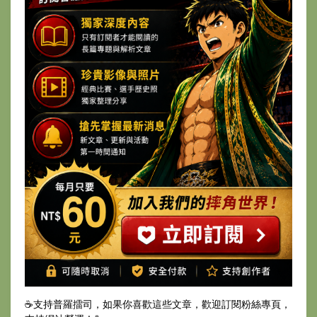
☕️支持普羅擂司，如果你喜歡這些文章，歡迎訂閱粉絲專頁，